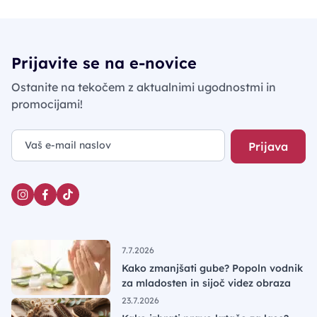
Prijavite se na e-novice
Ostanite na tekočem z aktualnimi ugodnostmi in
promocijami!
Prijava
7.7.2026
Kako zmanjšati gube? Popoln vodnik
za mladosten in sijoč videz obraza
23.7.2026