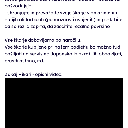
poškodujejo
- shranjujte in prevažajte svoje škarje v oblazinjenih
etuijih ali torbicah (po možnosti usnjenih) in poskrbite,
da so rezila zaprta, da zaščitite rezalno površino
Vse škarje dobavljamo po naročilu!
Vse škarje kupljene pri našem podjetju bo možno tudi
pošiljati na servis na Japonsko in hkrati jih obnavljati,
brusiti ostrino, itd.
Zakaj Hikari - opisni video: