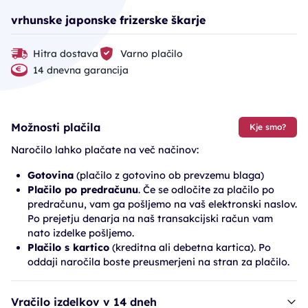
vrhunske japonske frizerske škarje
Hitra dostava
Varno plačilo
14 dnevna garancija
Možnosti plačila
Kje smo?
Naročilo lahko plačate na več načinov:
Gotovina
(plačilo z gotovino ob prevzemu blaga)
Plačilo po predračunu
. Če se odločite za plačilo po
predračunu, vam ga pošljemo na vaš elektronski naslov.
Po prejetju denarja na naš transakcijski račun vam
nato izdelke pošljemo.
Plačilo s kartico
(kreditna ali debetna kartica). Po
oddaji naročila boste preusmerjeni na stran za plačilo.
Vračilo izdelkov v 14 dneh