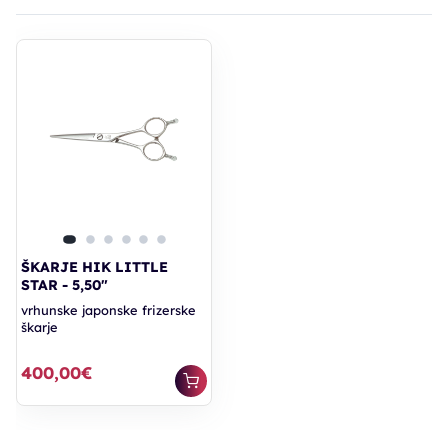
ŠKARJE HIK LITTLE
STAR - 5,50"
vrhunske japonske frizerske
škarje
400,00€