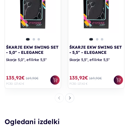
ŠKARJE EKW SWING SET
ŠKARJE EKW SWING SET
- 5,0" - ELEGANCE
- 5,5" - ELEGANCE
škarje 5,0", efilirke 5,5"
škarje 5,5", efilirke 5,5"
135,92€
135,92€
169,90€
169,90€
PC30: 127,42 €
PC30: 127,42 €
Ogledani izdelki