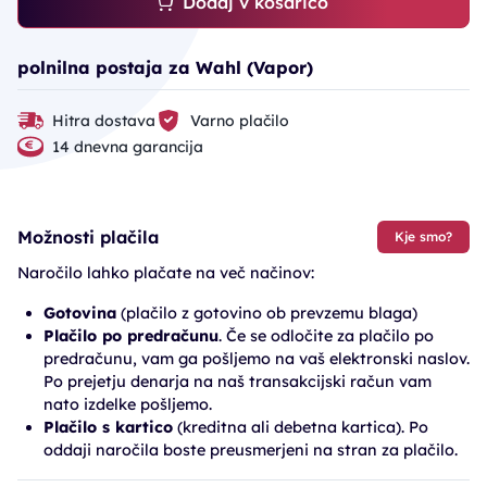
Dodaj v košarico
polnilna postaja za Wahl (Vapor)
Hitra dostava
Varno plačilo
14 dnevna garancija
Možnosti plačila
Kje smo?
Naročilo lahko plačate na več načinov:
Gotovina
(plačilo z gotovino ob prevzemu blaga)
Plačilo po predračunu
. Če se odločite za plačilo po
predračunu, vam ga pošljemo na vaš elektronski naslov.
Po prejetju denarja na naš transakcijski račun vam
nato izdelke pošljemo.
Plačilo s kartico
(kreditna ali debetna kartica). Po
oddaji naročila boste preusmerjeni na stran za plačilo.