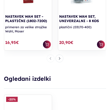
NASTAVEK WAH SET -
NASTAVEK WAH SET,
PLASTIČNI (1802-7200)
UNIVERZALNI - 8 KOS
primeren za velike strojčke
plastični (03170-400)
Wahl, Moser
16,95€
20,90€
Ogledani izdelki
-20%