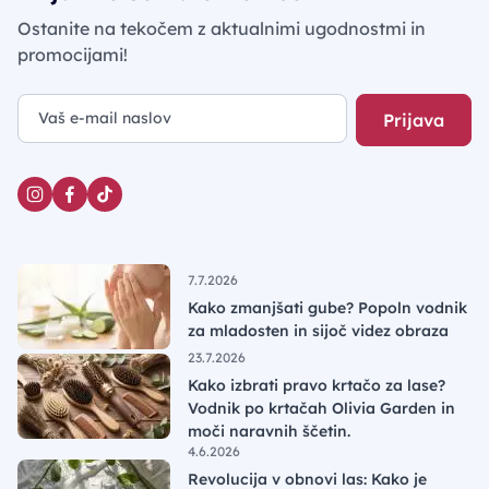
Ostanite na tekočem z aktualnimi ugodnostmi in
promocijami!
Prijava
7.7.2026
Kako zmanjšati gube? Popoln vodnik
za mladosten in sijoč videz obraza
23.7.2026
Kako izbrati pravo krtačo za lase?
Vodnik po krtačah Olivia Garden in
moči naravnih ščetin.
4.6.2026
Revolucija v obnovi las: Kako je