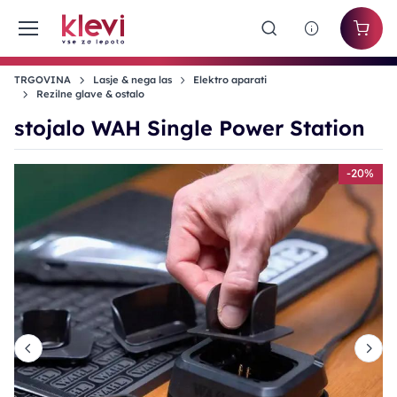
TRGOVINA
Lasje & nega las
Elektro aparati
Rezilne glave & ostalo
stojalo WAH Single Power Station
%
-20%