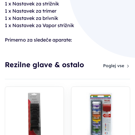
1 x Nastavek za strižnik
1 x Nastavek za trimer
1 x Nastavek za brivnik
1 x Nastavek za Vapor strižnik
Primerno za sledeče aparate:
Rezilne glave & ostalo
Poglej vse