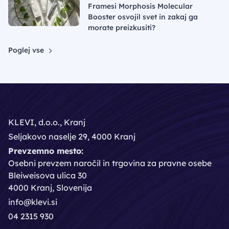
Framesi Morphosis Molecular
Booster osvojil svet in zakaj ga
morate preizkusiti?
Poglej vse
KLEVI, d.o.o., Kranj
Seljakovo naselje 29, 4000 Kranj
Prevzemno mesto:
Osebni prevzem naročil in trgovina za pravne osebe
Bleiweisova ulica 30
4000 Kranj, Slovenija
info@klevi.si
04 2315 930