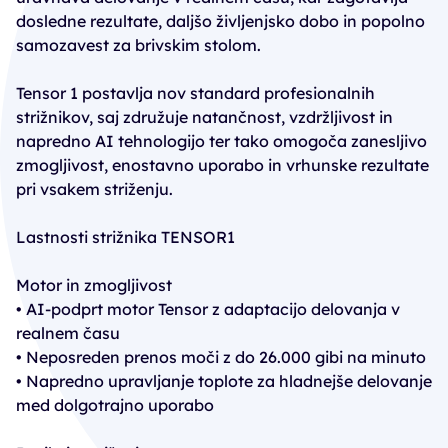
dosledne rezultate, daljšo življenjsko dobo in popolno
samozavest za brivskim stolom.
Tensor 1 postavlja nov standard profesionalnih
strižnikov, saj združuje natančnost, vzdržljivost in
napredno AI tehnologijo ter tako omogoča zanesljivo
zmogljivost, enostavno uporabo in vrhunske rezultate
pri vsakem striženju.
Lastnosti strižnika TENSOR1
Motor in zmogljivost
• AI-podprt motor Tensor z adaptacijo delovanja v
realnem času
• Neposreden prenos moči z do 26.000 gibi na minuto
• Napredno upravljanje toplote za hladnejše delovanje
med dolgotrajno uporabo