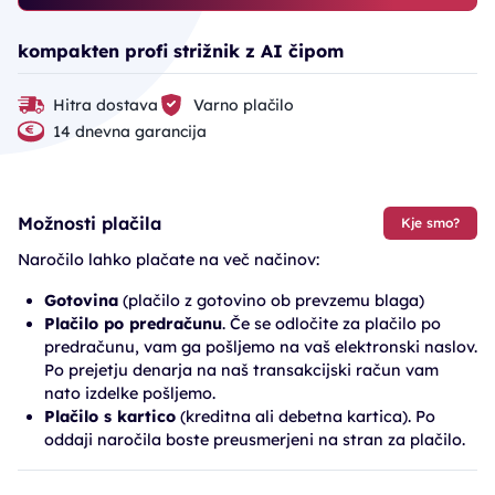
kompakten profi strižnik z AI čipom
Hitra dostava
Varno plačilo
14 dnevna garancija
Možnosti plačila
Kje smo?
Naročilo lahko plačate na več načinov:
Gotovina
(plačilo z gotovino ob prevzemu blaga)
Plačilo po predračunu
. Če se odločite za plačilo po
predračunu, vam ga pošljemo na vaš elektronski naslov.
Po prejetju denarja na naš transakcijski račun vam
nato izdelke pošljemo.
Plačilo s kartico
(kreditna ali debetna kartica). Po
oddaji naročila boste preusmerjeni na stran za plačilo.