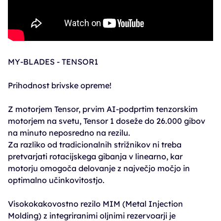
MY-BLADES - TENSOR1
Prihodnost brivske opreme!
Z motorjem Tensor, prvim AI-podprtim tenzorskim
motorjem na svetu, Tensor 1 doseže do 26.000 gibov
na minuto neposredno na rezilu.
Za razliko od tradicionalnih strižnikov ni treba
pretvarjati rotacijskega gibanja v linearno, kar
motorju omogoča delovanje z največjo močjo in
optimalno učinkovitostjo.
Visokokakovostno rezilo MIM (Metal Injection
Molding) z integriranimi oljnimi rezervoarji je