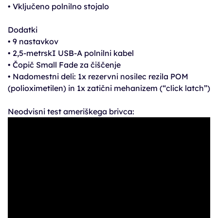
• Vključeno polnilno stojalo
Dodatki
• 9 nastavkov
• 2,5-metrskI USB-A polnilni kabel
• Čopič Small Fade za čiščenje
• Nadomestni deli: 1x rezervni nosilec rezila POM
(polioximetilen) in 1x zatični mehanizem (“click latch”)
Neodvisni test ameriškega brivca: