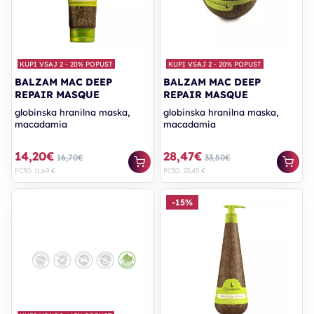
KUPI VSAJ 2 - 20% POPUST
KUPI VSAJ 2 - 20% POPUST
BALZAM MAC DEEP
BALZAM MAC DEEP
REPAIR MASQUE
REPAIR MASQUE
globinska hranilna maska,
globinska hranilna maska,
macadamia
macadamia
14,20€
28,47€
16,70€
33,50€
PC30: 11,69 €
PC30: 23,45 €
-15%