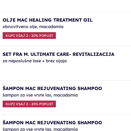
OLJE MAC HEALING TREATMENT OIL
obnovitveno olje, macadamia
KUPI VSAJ 2 - 20% POPUST
SET FRA M. ULTIMATE CARE- REVITALIZACIJA
za neposlušne lase + brez sijaja
ŠAMPON MAC REJUVENATING SHAMPOO
šampon za vse vrste las, macadamia
KUPI VSAJ 2 - 20% POPUST
ŠAMPON MAC REJUVENATING SHAMPOO
šampon za vse vrste las, macadamia