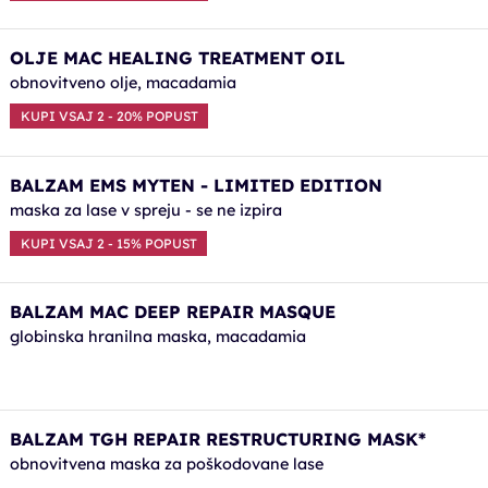
OLJE MAC HEALING TREATMENT OIL
obnovitveno olje, macadamia
KUPI VSAJ 2 - 20% POPUST
BALZAM EMS MYTEN - LIMITED EDITION
maska za lase v spreju - se ne izpira
KUPI VSAJ 2 - 15% POPUST
BALZAM MAC DEEP REPAIR MASQUE
globinska hranilna maska, macadamia
BALZAM TGH REPAIR RESTRUCTURING MASK*
obnovitvena maska za poškodovane lase