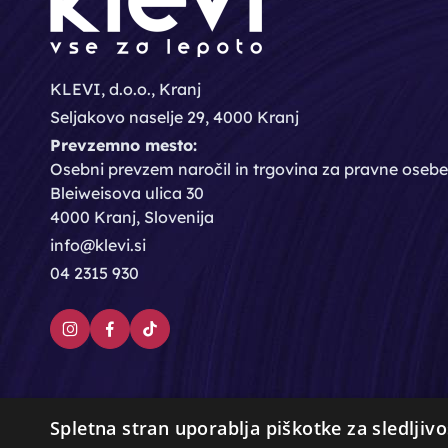
KLEVI, d.o.o., Kranj
Seljakovo naselje 29, 4000 Kranj
Prevzemno mesto:
Osebni prevzem naročil in trgovina za pravne osebe
Bleiweisova ulica 30
4000 Kranj, Slovenija
info@klevi.si
04 2315 930
Spletna stran uporablja piškotke za sledljivo