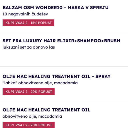
BALZAM OSM WONDER10 - MASKA V SPREJU
10 negovalnih čudežev
KUPI VSAJ 2 - 15% POPUST
SET FRA LUXURY HAIR ELIXIR+SHAMPOO+BRUSH
luksuzni set za obnovo las
OLJE MAC HEALING TREATMENT OIL - SPRAY
"lahko" obnovitveno olje, macadamia
KUPI VSAJ 2 - 20% POPUST
OLJE MAC HEALING TREATMENT OIL
obnovitveno olje, macadamia
KUPI VSAJ 2 - 20% POPUST