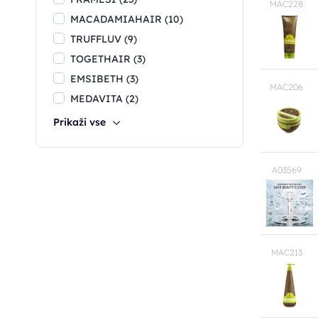
MAC228
MACADAMIAHAIR (10)
TRUFFLUV (9)
TOGETHAIR (3)
EMSIBETH (3)
MAC206
MEDAVITA (2)
A03569
MAC213