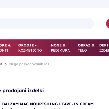
OKE &
ORODJE -
NOGE &
OBRAZ &
DEPI
OHTI
KOZMETIČNO
PEDIKURA
TELO
IZDE
as
Nega poškodovanih las
 prodajani izdelki
BALZAM MAC NOURISHING LEAVE-IN CREAM