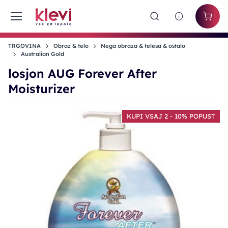
TRGOVINA
Obraz & telo
Nega obraza & telesa & ostalo
Australian Gold
losjon AUG Forever After
Moisturizer
KUPI VSAJ 2 - 10% POPUST