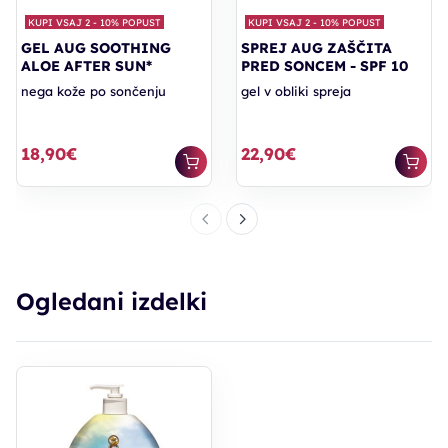
KUPI VSAJ 2 - 10% POPUST
KUPI VSAJ 2 - 10% POPUST
GEL AUG SOOTHING
SPREJ AUG ZAŠČITA
ALOE AFTER SUN*
PRED SONCEM - SPF 10
nega kože po sončenju
gel v obliki spreja
18,90€
22,90€
Ogledani izdelki