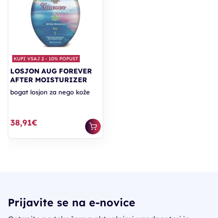
KUPI VSAJ 2 - 10% POPUST
LOSJON AUG FOREVER
AFTER MOISTURIZER
bogat losjon za nego kože
38,91€
Prijavite se na e-novice