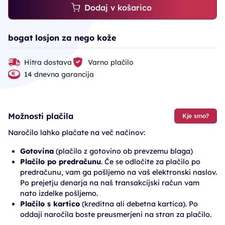
Dodaj v košarico
bogat losjon za nego kože
Hitra dostava
Varno plačilo
14 dnevna garancija
Možnosti plačila
Kje smo?
Naročilo lahko plačate na več načinov:
Gotovina
(plačilo z gotovino ob prevzemu blaga)
Plačilo po predračunu
. Če se odločite za plačilo po
predračunu, vam ga pošljemo na vaš elektronski naslov.
Po prejetju denarja na naš transakcijski račun vam
nato izdelke pošljemo.
Plačilo s kartico
(kreditna ali debetna kartica). Po
oddaji naročila boste preusmerjeni na stran za plačilo.