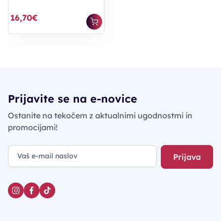
16,70€
Prijavite se na e-novice
Ostanite na tekočem z aktualnimi ugodnostmi in
promocijami!
Prijava