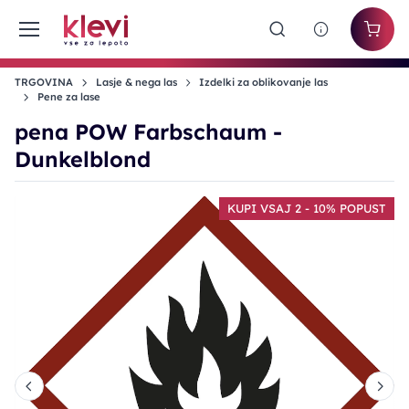
TRGOVINA
Lasje & nega las
Izdelki za oblikovanje las
Pene za lase
pena POW Farbschaum -
Dunkelblond
T
KUPI VSAJ 2 - 10% POPUST