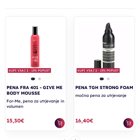
KUPI VSAJ 2 - 15% POPUST
KUPI VSAJ 2 - 15% POPUST
PENA FRA 401 - GIVE ME
PENA TGH STRONG FOAM
BODY MOUSSE
močna pena za utrjevanje
For-Me, pena za utrjevanje in
volumen
15,30€
16,40€