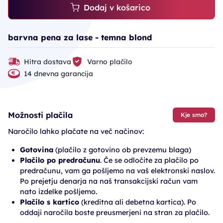
Dodaj v košarico
barvna pena za lase - temna blond
Hitra dostava
Varno plačilo
14 dnevna garancija
Možnosti plačila
Kje smo?
Naročilo lahko plačate na več načinov:
Gotovina
(plačilo z gotovino ob prevzemu blaga)
Plačilo po predračunu
. Če se odločite za plačilo po
predračunu, vam ga pošljemo na vaš elektronski naslov.
Po prejetju denarja na naš transakcijski račun vam
nato izdelke pošljemo.
Plačilo s kartico
(kreditna ali debetna kartica). Po
oddaji naročila boste preusmerjeni na stran za plačilo.