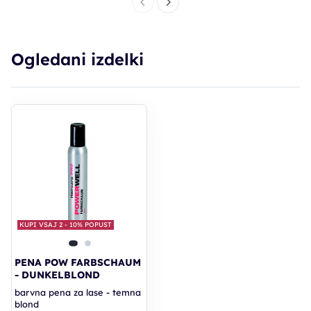
Ogledani izdelki
KUPI VSAJ 2 - 10% POPUST
PENA POW FARBSCHAUM
- DUNKELBLOND
barvna pena za lase - temna
blond