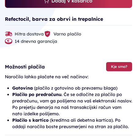
Dodaj v košarico
Refectocil, barva za obrvi in trepalnice
Hitra dostava
Varno plačilo
14 dnevna garancija
Možnosti plačila
Kje smo?
Naročilo lahko plačate na več načinov:
Gotovina
(plačilo z gotovino ob prevzemu blaga)
Plačilo po predračunu
. Če se odločite za plačilo po
predračunu, vam ga pošljemo na vaš elektronski naslov.
Po prejetju denarja na naš transakcijski račun vam
nato izdelke pošljemo.
Plačilo s kartico
(kreditna ali debetna kartica). Po
oddaji naročila boste preusmerjeni na stran za plačilo.