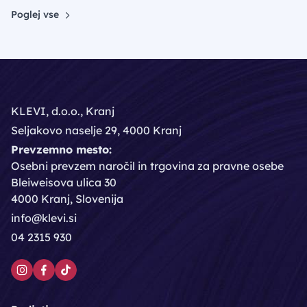
Poglej vse
KLEVI, d.o.o., Kranj
Seljakovo naselje 29, 4000 Kranj
Prevzemno mesto:
Osebni prevzem naročil in trgovina za pravne osebe
Bleiweisova ulica 30
4000 Kranj, Slovenija
info@klevi.si
04 2315 930