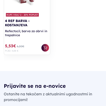
KUPI VSAJ 2 - 20% POPUST
4 REF BARVA -
KOSTANJEVA
Refectocil, barva za obrvi in
trepalnice
5,53€
6,50€
PC30: 4,88 €
Prijavite se na e-novice
Ostanite na tekočem z aktualnimi ugodnostmi in
promocijami!