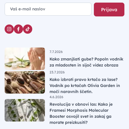
Prijava
7.7.2026
Kako zmanjšati gube? Popoln vodnik
za mladosten in sijoč videz obraza
23.7.2026
Kako izbrati pravo krtačo za lase?
Vodnik po krtačah Olivia Garden in
moči naravnih ščetin.
4.6.2026
Revolucija v obnovi las: Kako je
Framesi Morphosis Molecular
Booster osvojil svet in zakaj ga
morate preizkusiti?