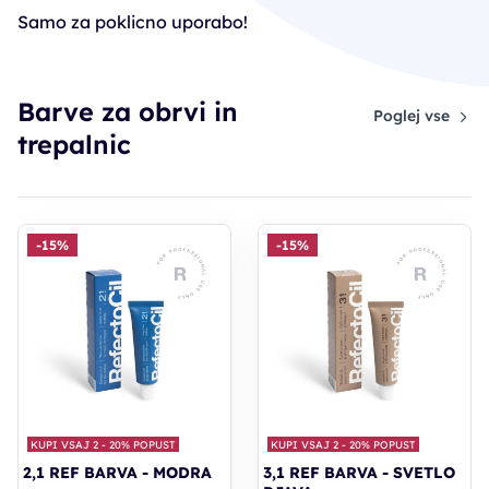
Samo za poklicno uporabo!
Barve za obrvi in
Poglej vse
trepalnic
-15%
-15%
KUPI VSAJ 2 - 20% POPUST
KUPI VSAJ 2 - 20% POPUST
2,1 REF BARVA - MODRA
3,1 REF BARVA - SVETLO