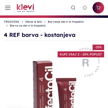
TRGOVINA
Obraz & telo
Barvanje obrvi in trepalnic
Barve za obrvi in trepalnic
4 REF barva - kostanjeva
-15%
KUPI VSAJ 2 - 20% POPUST