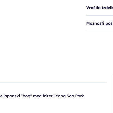
Vračilo izdel
Možnosti poši
e japonski "bog" med frizerji Yang Soo Park.