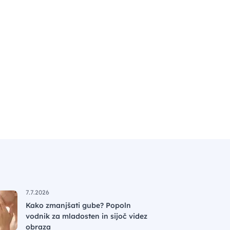
7.7.2026
Kako zmanjšati gube? Popoln
vodnik za mladosten in sijoč videz
obraza