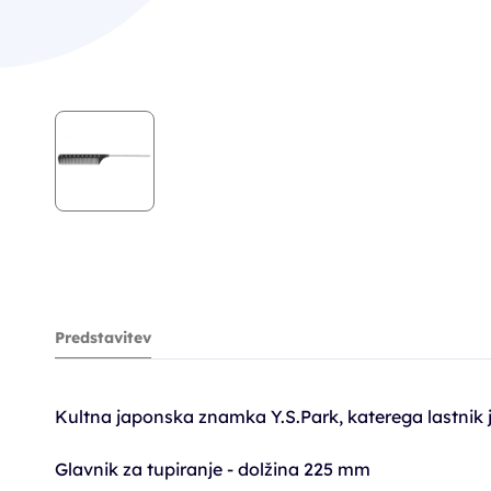
Predstavitev
Kultna japonska znamka Y.S.Park, katerega lastnik j
Glavnik za tupiranje - dolžina 225 mm