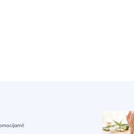
omocijami!