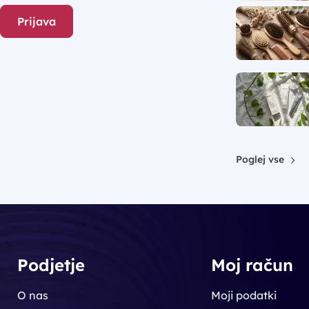
Prijava
Poglej vse
Podjetje
Moj račun
O nas
Moji podatki