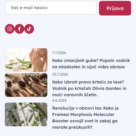
Prijava
7.7.2026
Kako zmanjšati gube? Popoln vodnik
za mladosten in sijoč videz obraza
23.7.2026
Kako izbrati pravo krtačo za lase?
Vodnik po krtačah Olivia Garden in
moči naravnih ščetin.
4.6.2026
Revolucija v obnovi las: Kako je
Framesi Morphosis Molecular
Booster osvojil svet in zakaj ga
morate preizkusiti?