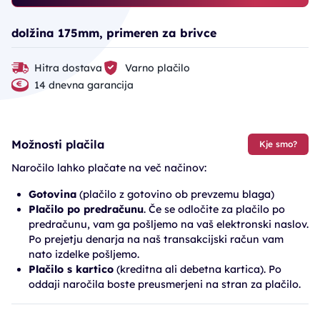
dolžina 175mm, primeren za brivce
Hitra dostava
Varno plačilo
14 dnevna garancija
Možnosti plačila
Kje smo?
Naročilo lahko plačate na več načinov:
Gotovina
(plačilo z gotovino ob prevzemu blaga)
Plačilo po predračunu
. Če se odločite za plačilo po
predračunu, vam ga pošljemo na vaš elektronski naslov.
Po prejetju denarja na naš transakcijski račun vam
nato izdelke pošljemo.
Plačilo s kartico
(kreditna ali debetna kartica). Po
oddaji naročila boste preusmerjeni na stran za plačilo.