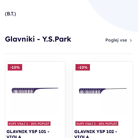
(B.T.)
Glavniki - Y.S.Park
Poglej vse
-10%
-10%
KUPI VSAJ 2 - 20% POPUST
KUPI VSAJ 2 - 20% POPUST
GLAVNIK YSP 101 -
GLAVNIK YSP 102 -
VIOLA
VIOLA