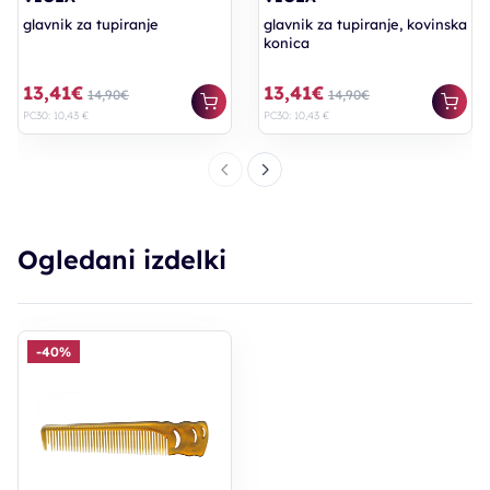
glavnik za tupiranje
glavnik za tupiranje, kovinska
konica
13,41€
13,41€
14,90€
14,90€
PC30: 10,43 €
PC30: 10,43 €
Ogledani izdelki
-40%