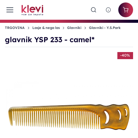
TRGOVINA
Lasje & nega las
Glavniki
Glavniki - Y.S.Park
glavnik YSP 233 - camel*
-40%