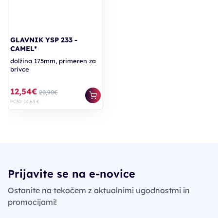
GLAVNIK YSP 233 -
CAMEL*
dolžina 175mm, primeren za
brivce
12,54€
20,90€
PC30: 14,63 €
Prijavite se na e-novice
Ostanite na tekočem z aktualnimi ugodnostmi in
promocijami!