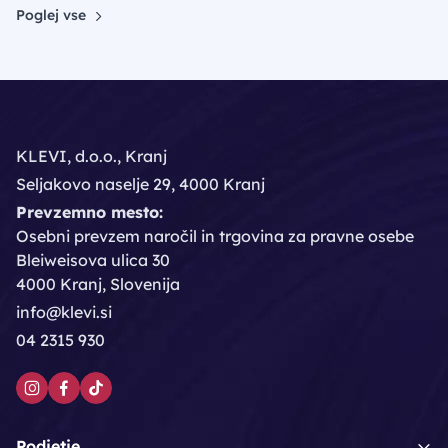
Poglej vse
KLEVI, d.o.o., Kranj
Seljakovo naselje 29, 4000 Kranj
Prevzemno mesto:
Osebni prevzem naročil in trgovina za pravne osebe
Bleiweisova ulica 30
4000 Kranj, Slovenija
info@klevi.si
04 2315 930
Podjetje