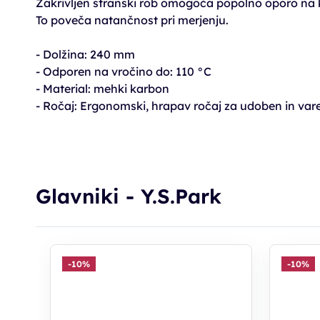
Zakrivljen stranski rob omogoča popolno oporo na 
To poveča natančnost pri merjenju.
- Dolžina: 240 mm
- Odporen na vročino do: 110 °C
- Material: mehki karbon
- Ročaj: Ergonomski, hrapav ročaj za udoben in var
Glavniki - Y.S.Park
-10%
-10%