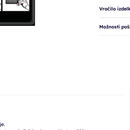
Vračilo izdel
Možnosti poši
je.