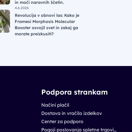
in moči naravnih ščetin.
4.6.2026
Revolucija v obnovi las: Kako je
Framesi Morphosis Molecular
Booster osvojil svet in zakaj ga
morate preizkusiti?
Podpora strankam
Načini plačil
Dostava in vračilo izdelkov
Center za podporo
Pogoji poslovanja spletne trgovine