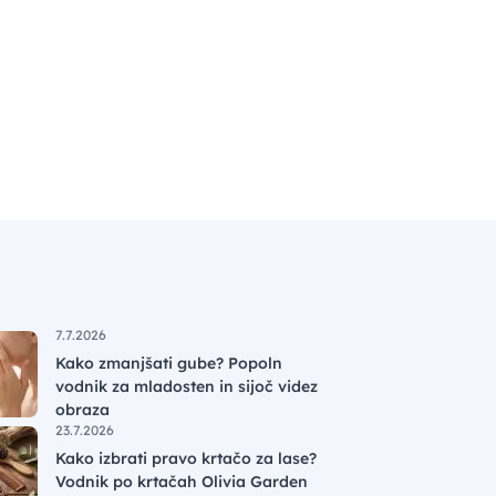
7.7.2026
Kako zmanjšati gube? Popoln
vodnik za mladosten in sijoč videz
obraza
23.7.2026
Kako izbrati pravo krtačo za lase?
Vodnik po krtačah Olivia Garden