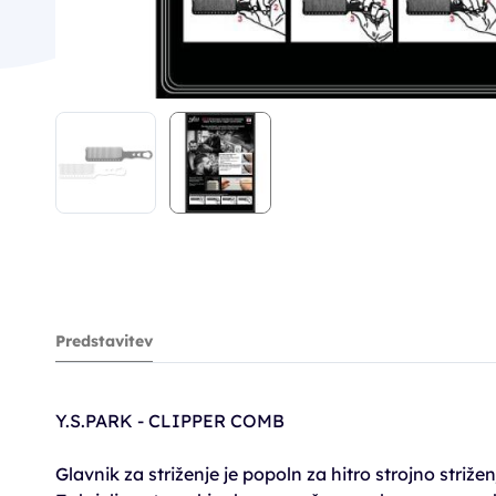
Predstavitev
Y.S.PARK - CLIPPER COMB
Glavnik za striženje je popoln za hitro strojno strižen