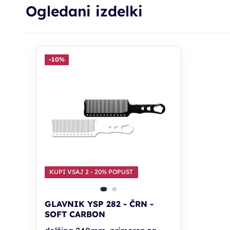
Ogledani izdelki
-10%
KUPI VSAJ 2 - 20% POPUST
GLAVNIK YSP 282 - ČRN -
SOFT CARBON