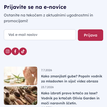
Prijavite se na e-novice
Ostanite na tekočem z aktualnimi ugodnostmi in
promocijami!
Prijava
7.7.2026
Kako zmanjšati gube? Popoln vodnik
za mladosten in sijoč videz obraza
23.7.2026
Kako izbrati pravo krtačo za lase?
Vodnik po krtačah Olivia Garden in
moči naravnih ščetin.