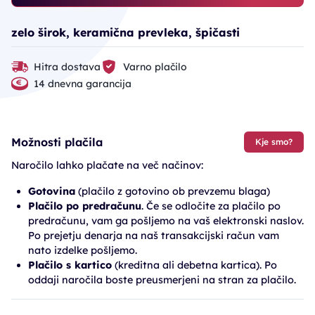
zelo širok, keramična prevleka, špičasti
Hitra dostava
Varno plačilo
14 dnevna garancija
Možnosti plačila
Kje smo?
Naročilo lahko plačate na več načinov:
Gotovina
(plačilo z gotovino ob prevzemu blaga)
Plačilo po predračunu
. Če se odločite za plačilo po
predračunu, vam ga pošljemo na vaš elektronski naslov.
Po prejetju denarja na naš transakcijski račun vam
nato izdelke pošljemo.
Plačilo s kartico
(kreditna ali debetna kartica). Po
oddaji naročila boste preusmerjeni na stran za plačilo.