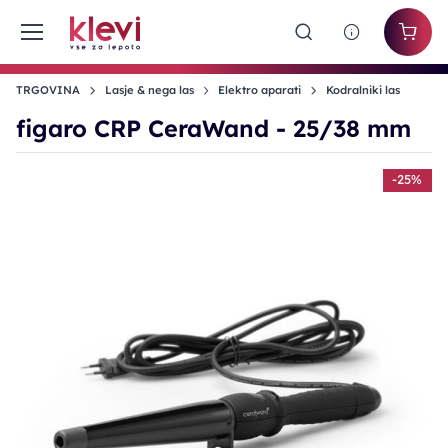
TRGOVINA
Lasje & nega las
Elektro aparati
Kodralniki las
figaro CRP CeraWand - 25/38 mm
-25%