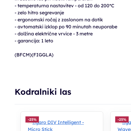
- temperaturna nastavitev - od 120 do 200*C
- zelo hitro segrevanje
- ergonomski ročaj z zaslonom na dotik
- avtomatski izklop po 90 minutah neuporabe
- dolžina električne vrvice - 3 metre
- garancija: 1 leto
(BFCM)(FIGGLA)
Kodralniki las
-25%
-25%