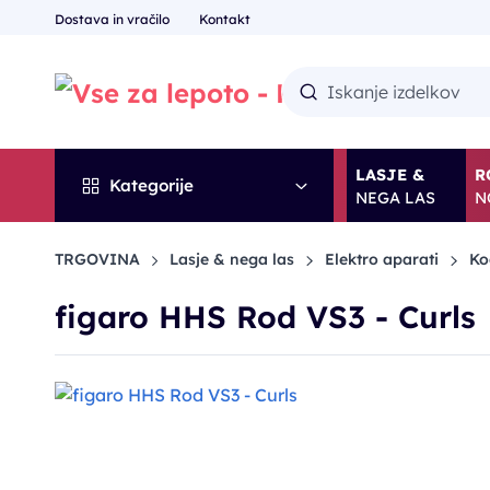
Dostava in vračilo
Kontakt
LASJE &
R
Kategorije
NEGA LAS
N
TRGOVINA
Lasje & nega las
Elektro aparati
Ko
figaro HHS Rod VS3 - Curls