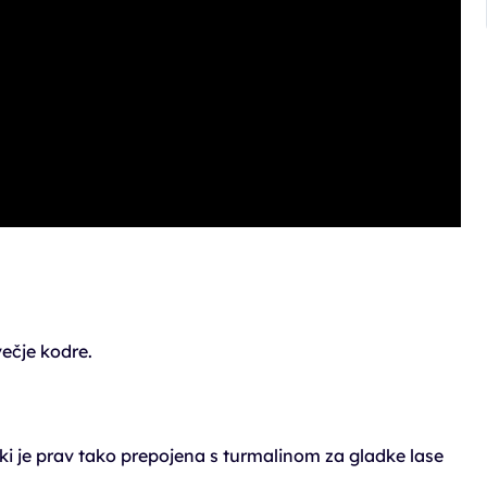
ečje kodre.
 ki je prav tako prepojena s turmalinom za gladke lase