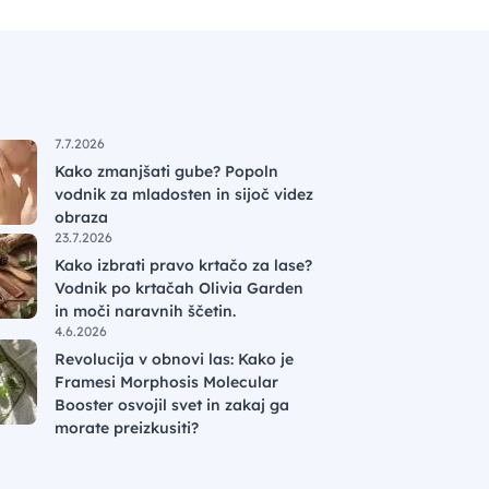
7.7.2026
Kako zmanjšati gube? Popoln
vodnik za mladosten in sijoč videz
obraza
23.7.2026
Kako izbrati pravo krtačo za lase?
Vodnik po krtačah Olivia Garden
in moči naravnih ščetin.
4.6.2026
Revolucija v obnovi las: Kako je
Framesi Morphosis Molecular
Booster osvojil svet in zakaj ga
morate preizkusiti?