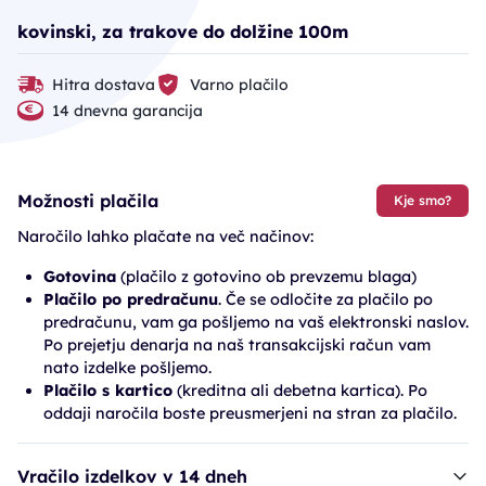
kovinski, za trakove do dolžine 100m
Hitra dostava
Varno plačilo
14 dnevna garancija
Možnosti plačila
Kje smo?
Naročilo lahko plačate na več načinov:
Gotovina
(plačilo z gotovino ob prevzemu blaga)
Plačilo po predračunu
. Če se odločite za plačilo po
predračunu, vam ga pošljemo na vaš elektronski naslov.
Po prejetju denarja na naš transakcijski račun vam
nato izdelke pošljemo.
Plačilo s kartico
(kreditna ali debetna kartica). Po
oddaji naročila boste preusmerjeni na stran za plačilo.
Vračilo izdelkov v 14 dneh