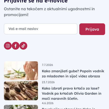
Prijavite se na e-novice
Ostanite na tekočem z aktualnimi ugodnostmi in
promocijami!
Prijava
7.7.2026
Kako zmanjšati gube? Popoln vodnik
za mladosten in sijoč videz obraza
23.7.2026
Kako izbrati pravo krtačo za lase?
Vodnik po krtačah Olivia Garden in
moči naravnih ščetin.
4.6.2026