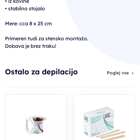
• iz kovine
• stabilno stojalo
Mere: cca 8 x 25 cm
Primeren tudi za stensko montažo.
Dobava je brez traku!
Ostalo za depilacijo
Poglej vse