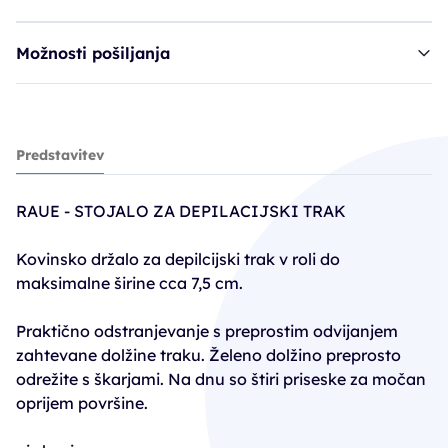
Možnosti pošiljanja
Raue stojalo za depilacijski trak
Predstavitev
46,90€
RAUE - STOJALO ZA DEPILACIJSKI TRAK
Kovinsko držalo za depilcijski trak v roli do
maksimalne širine cca 7,5 cm.
Praktično odstranjevanje s preprostim odvijanjem
zahtevane dolžine traku. Želeno dolžino preprosto
odrežite s škarjami. Na dnu so štiri priseske za močan
oprijem površine.