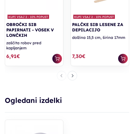
KUPI VSAJ 2 - 10% POPUST
KUPI VSAJ 2 - 10% POPUST
OBROČKI SIB
PALČKE SIB LESENE ZA
PAPIRNATI - VOSEK V
DEPILACIJO
LONČKIH
dolžina 15,5 cm, širina 17mm
zaščita robov pred
kapljanjem
6,91€
7,30€
Ogledani izdelki