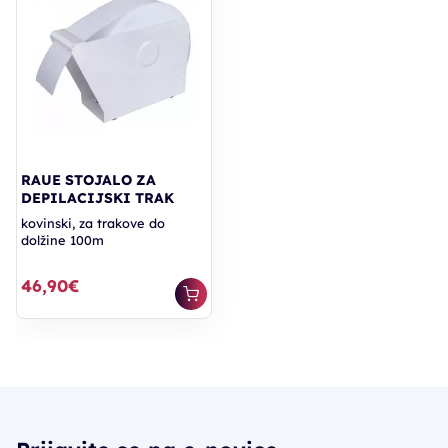
RAUE STOJALO ZA
DEPILACIJSKI TRAK
kovinski, za trakove do
dolžine 100m
46,90€