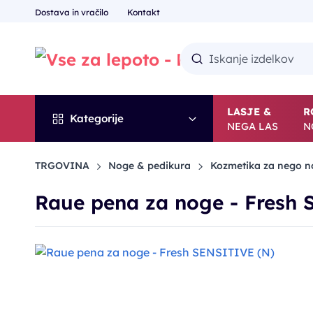
Dostava in vračilo
Kontakt
LASJE &
R
Kategorije
NEGA LAS
N
TRGOVINA
Noge & pedikura
Kozmetika za nego n
Raue pena za noge - Fresh