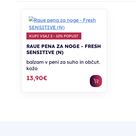
KUPI VSAJ 2 - 10% POPUST
RAUE PENA ZA NOGE - FRESH
SENSITIVE (N)
balzam v peni za suho in občut.
kožo
13,90€