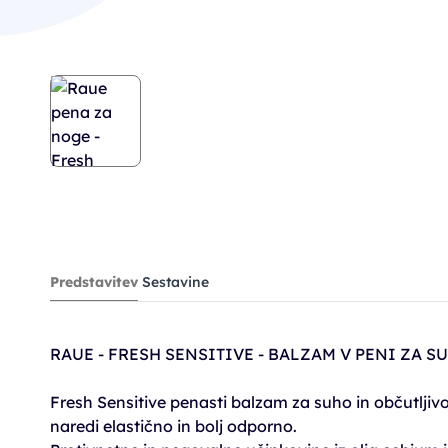
Predstavitev
Sestavine
RAUE - FRESH SENSITIVE - BALZAM V PENI ZA 
Fresh Sensitive penasti balzam za suho in občutljiv
naredi elastično in bolj odporno.