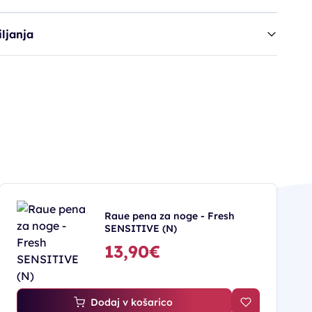
ljanja
Raue pena za noge - Fresh
SENSITIVE (N)
13,90€
Dodaj v košarico