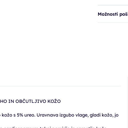
Možnosti poši
SUHO IN OBČUTLJIVO KOŽO
o kožo s 5% ureo. Uravnava izgubo vlage, gladi kožo, jo