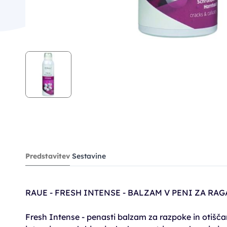
Predstavitev
Sestavine
RAUE - FRESH INTENSE - BALZAM V PENI ZA RA
Fresh Intense - penasti balzam za razpoke in otišča