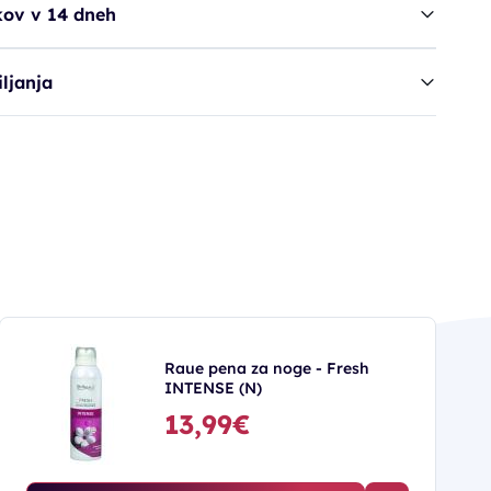
kov v 14 dneh
ljanja
Raue pena za noge - Fresh
INTENSE (N)
13,99€