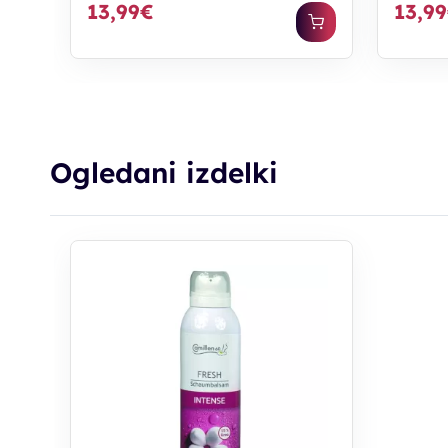
13,99€
13,9
Ogledani izdelki