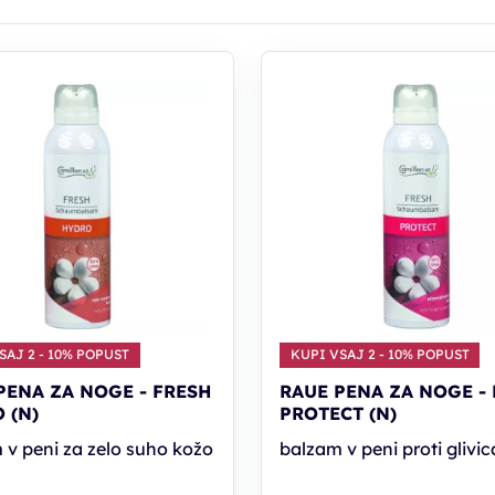
SAJ 2 - 10% POPUST
KUPI VSAJ 2 - 10% POPUST
PENA ZA NOGE - FRESH
RAUE PENA ZA NOGE -
 (N)
PROTECT (N)
 v peni za zelo suho kožo
balzam v peni proti glivi