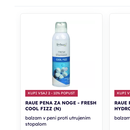
KUPI VSAJ 2 - 10% POPUST
KUPI V
RAUE PENA ZA NOGE - FRESH
RAUE 
COOL FIZZ (N)
HYDRO
balzam v peni proti utrujenim
balzam
stopalom