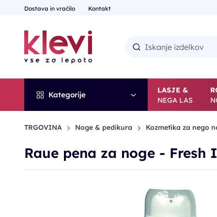
Dostava in vračilo
Kontakt
LASJE &
R
Kategorije
NEGA LAS
N
TRGOVINA
Noge & pedikura
Kozmetika za nego n
Raue pena za noge - Fresh