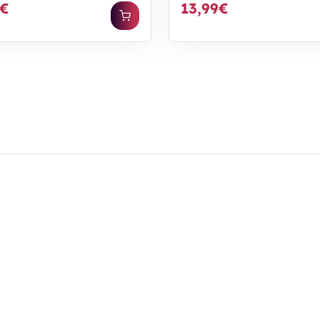
9€
13,99€