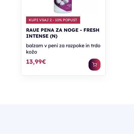
KUPI VSAJ 2 - 10% POPUST
RAUE PENA ZA NOGE - FRESH
INTENSE (N)
balzam v peni za razpoke in trdo
kožo
13,99€