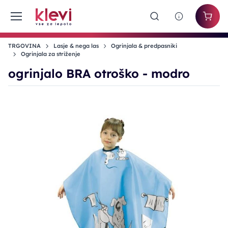
TRGOVINA
Lasje & nega las
Ogrinjala & predpasniki
Ogrinjala za striženje
ogrinjalo BRA otroško - modro