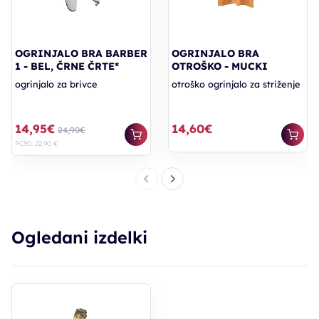
OGRINJALO BRA BARBER
OGRINJALO BRA
1 - BEL, ČRNE ČRTE*
OTROŠKO - MUCKI
ogrinjalo za brivce
otroško ogrinjalo za striženje
14,95€
14,60€
24,90€
PC30: 22,90 €
Ogledani izdelki