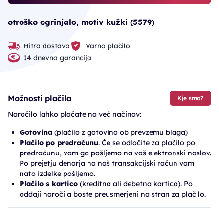
otroško ogrinjalo, motiv kužki (5579)
Hitra dostava
Varno plačilo
14 dnevna garancija
Možnosti plačila
Kje smo?
Naročilo lahko plačate na več načinov:
Gotovina
(plačilo z gotovino ob prevzemu blaga)
Plačilo po predračunu
. Če se odločite za plačilo po
predračunu, vam ga pošljemo na vaš elektronski naslov.
Po prejetju denarja na naš transakcijski račun vam
nato izdelke pošljemo.
Plačilo s kartico
(kreditna ali debetna kartica). Po
oddaji naročila boste preusmerjeni na stran za plačilo.