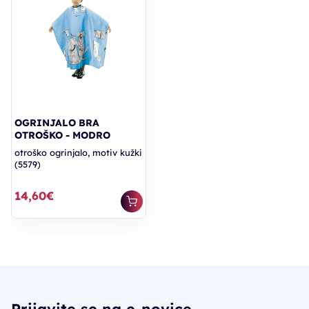
OGRINJALO BRA
OTROŠKO - MODRO
otroško ogrinjalo, motiv kužki
(5579)
14,60€
Prijavite se na e-novice