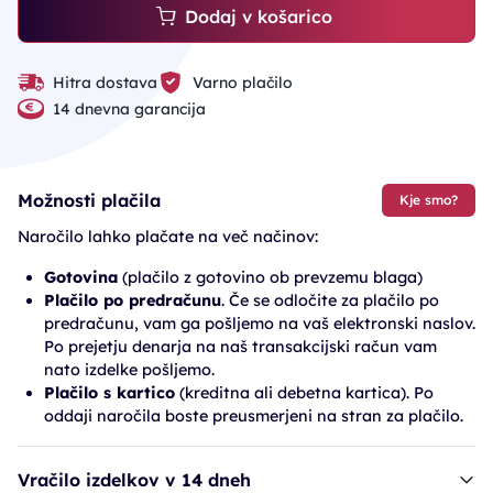
Dodaj v košarico
Hitra dostava
Varno plačilo
14 dnevna garancija
Možnosti plačila
Kje smo?
Naročilo lahko plačate na več načinov:
Gotovina
(plačilo z gotovino ob prevzemu blaga)
Plačilo po predračunu
. Če se odločite za plačilo po
predračunu, vam ga pošljemo na vaš elektronski naslov.
Po prejetju denarja na naš transakcijski račun vam
nato izdelke pošljemo.
Plačilo s kartico
(kreditna ali debetna kartica). Po
oddaji naročila boste preusmerjeni na stran za plačilo.
Vračilo izdelkov v 14 dneh