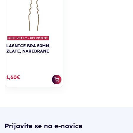
KUPI VSAJ 2 - 10% POPUST
LASNICE BRA 50MM,
ZLATE, NAREBRANE
1,60€
Prijavite se na e-novice