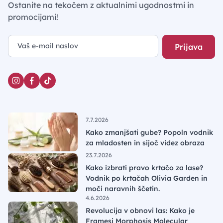
Ostanite na tekočem z aktualnimi ugodnostmi in
promocijami!
Prijava
7.7.2026
Kako zmanjšati gube? Popoln vodnik
za mladosten in sijoč videz obraza
23.7.2026
Kako izbrati pravo krtačo za lase?
Vodnik po krtačah Olivia Garden in
moči naravnih ščetin.
4.6.2026
Revolucija v obnovi las: Kako je
Framesi Morphosis Molecular