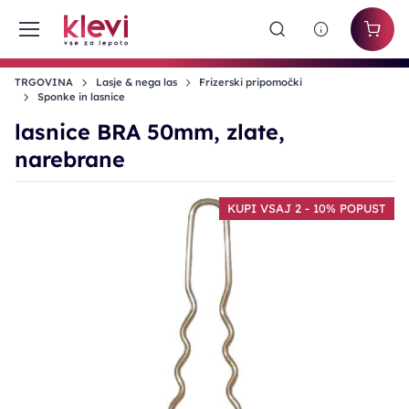
TRGOVINA
Lasje & nega las
Frizerski pripomočki
Sponke in lasnice
lasnice BRA 50mm, zlate,
narebrane
KUPI VSAJ 2 - 10% POPUST