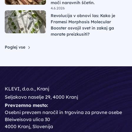
moči naravnih ščetin.
4.6.2026
Revolucija v obnovi las: Kako je
Framesi Morphosis Molecular
Booster osvojil svet in zakaj ga
morate preizkusiti?
Poglej vse
KLEVI, d.o.o., Kranj
Seljakovo naselje 29, 4000 Kranj
Prevzemno mesto:
Osebni prevzem naročil in trgovina za pravne osebe
Bleiweisova ulica 30
4000 Kranj, Slovenija