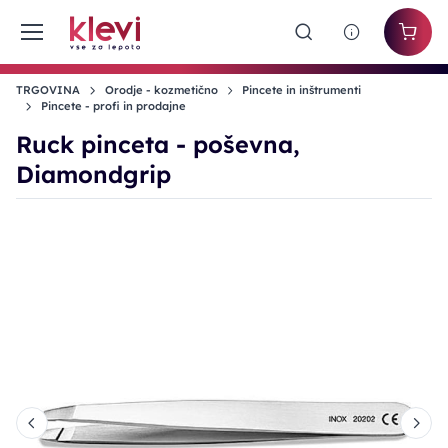
TRGOVINA
Orodje - kozmetično
Pincete in inštrumenti
Pincete - profi in prodajne
Ruck pinceta - poševna,
Diamondgrip