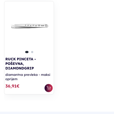
RUCK PINCETA -
POŠEVNA,
DIAMONDGRIP
diamantna prevleka - maksi
oprijem
36,91€