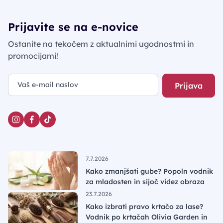
Prijavite se na e-novice
Ostanite na tekočem z aktualnimi ugodnostmi in
promocijami!
Prijava
7.7.2026
Kako zmanjšati gube? Popoln vodnik
za mladosten in sijoč videz obraza
23.7.2026
Kako izbrati pravo krtačo za lase?
Vodnik po krtačah Olivia Garden in