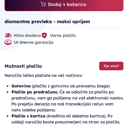
Dodaj v košarico
diamantna prevleka - maksi oprijem
Hitra dostava
Varno plačilo
14 dnevna garancija
Možnosti plačila
Kje smo?
Naročilo lahko plačate na več načinov:
Gotovina
(plačilo z gotovino ob prevzemu blaga)
Plačilo po predračunu
. Če se odločite za plačilo po
predračunu, vam ga pošljemo na vaš elektronski naslov.
Po prejetju denarja na naš transakcijski račun vam
nato izdelke pošljemo.
Plačilo s kartico
(kreditna ali debetna kartica). Po
oddaji naročila boste preusmerjeni na stran za plačilo.