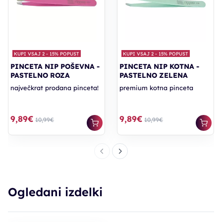
KUPI VSAJ 2 - 15% POPUST
KUPI VSAJ 2 - 15% POPUST
PINCETA NIP POŠEVNA -
PINCETA NIP KOTNA -
PASTELNO ROZA
PASTELNO ZELENA
največkrat prodana pinceta!
premium kotna pinceta
9,89€
9,89€
10,99€
10,99€
Ogledani izdelki