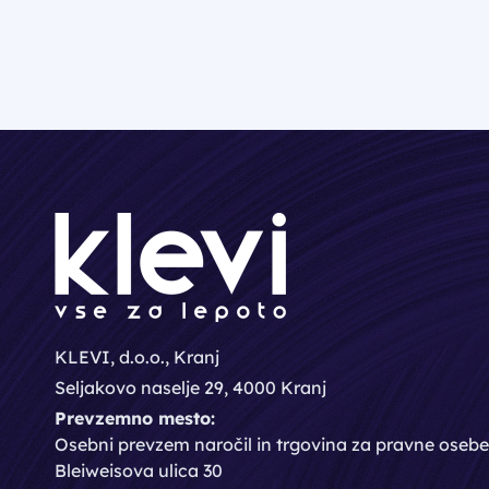
KLEVI, d.o.o., Kranj
Seljakovo naselje 29, 4000 Kranj
Prevzemno mesto:
Osebni prevzem naročil in trgovina za pravne osebe
Bleiweisova ulica 30