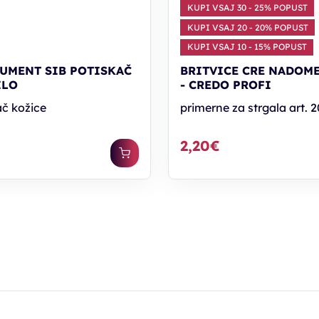
KUPI VSAJ 30 - 25% POPUST
KUPI VSAJ 20 - 20% POPUST
KUPI VSAJ 10 - 15% POPUST
UMENT SIB POTISKAČ
BRITVICE CRE NADOM
ILO
- CREDO PROFI
ač kožice
primerne za strgala art. 
2,20€