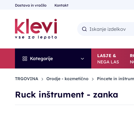
Dostava in vračilo
Kontakt
LASJE &
R
Kategorije
NEGA LAS
N
TRGOVINA
Orodje - kozmetično
Pincete in inštrum
Ruck inštrument - zanka