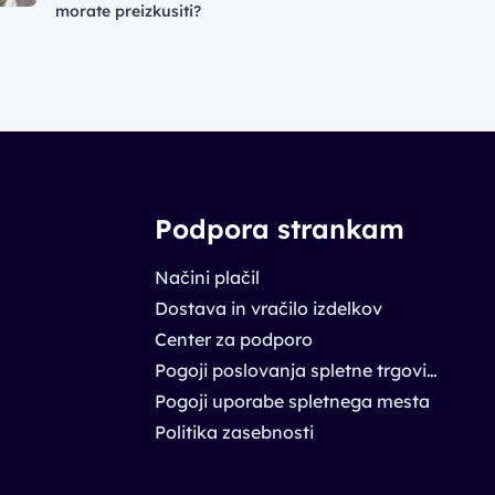
morate preizkusiti?
Podpora strankam
Načini plačil
Dostava in vračilo izdelkov
Center za podporo
Pogoji poslovanja spletne trgovine
Pogoji uporabe spletnega mesta
Politika zasebnosti