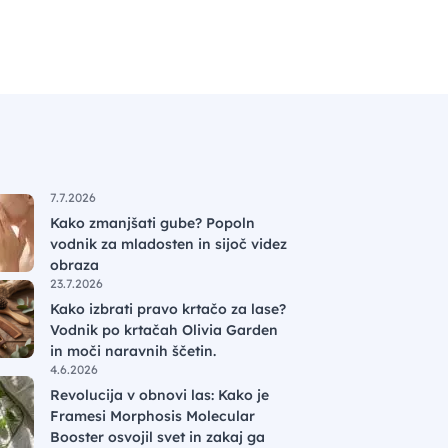
7.7.2026
Kako zmanjšati gube? Popoln
vodnik za mladosten in sijoč videz
obraza
23.7.2026
Kako izbrati pravo krtačo za lase?
Vodnik po krtačah Olivia Garden
in moči naravnih ščetin.
4.6.2026
Revolucija v obnovi las: Kako je
Framesi Morphosis Molecular
Booster osvojil svet in zakaj ga