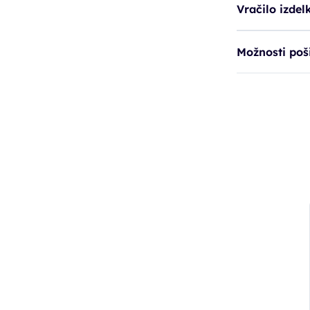
Vračilo izdel
Možnosti poši