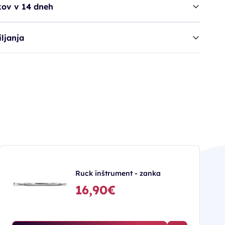
kov v 14 dneh
ljanja
Ruck inštrument - zanka
16,90€