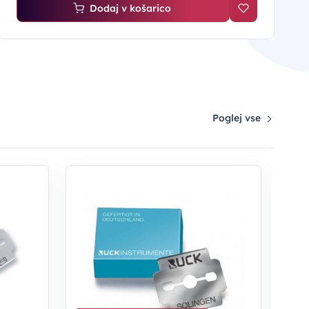
Dodaj v košarico
Poglej vse