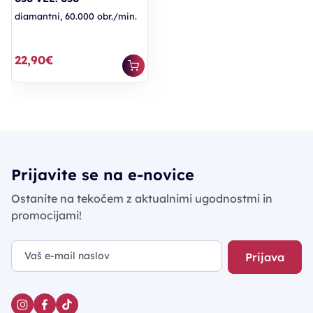
diamantni, 60.000 obr./min.
22,90€
Prijavite se na e-novice
Ostanite na tekočem z aktualnimi ugodnostmi in
promocijami!
Prijava