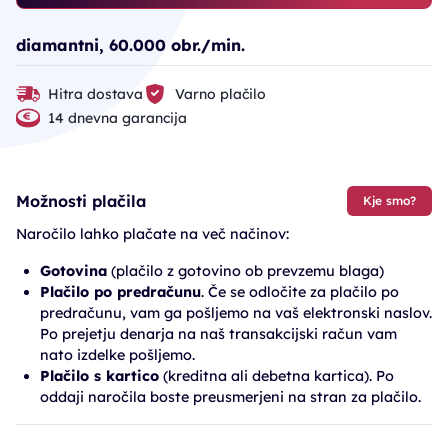
diamantni, 60.000 obr./min.
Hitra dostava
Varno plačilo
14 dnevna garancija
Možnosti plačila
Kje smo?
Naročilo lahko plačate na več načinov:
Gotovina
(plačilo z gotovino ob prevzemu blaga)
Plačilo po predračunu
. Če se odločite za plačilo po
predračunu, vam ga pošljemo na vaš elektronski naslov.
Po prejetju denarja na naš transakcijski račun vam
nato izdelke pošljemo.
Plačilo s kartico
(kreditna ali debetna kartica). Po
oddaji naročila boste preusmerjeni na stran za plačilo.