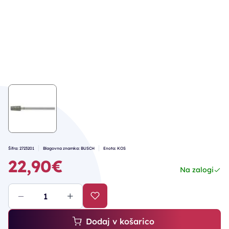
Šifra: 2723201
Blagovna znamka: BUSCH
Enota: KOS
22,90€
Na zalogi
Dodaj v košarico