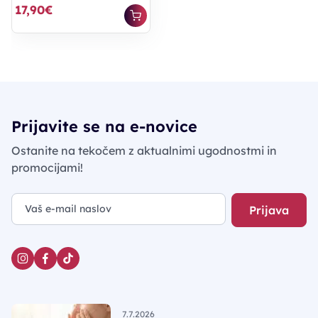
17,90€
Prijavite se na e-novice
Ostanite na tekočem z aktualnimi ugodnostmi in
promocijami!
Prijava
7.7.2026