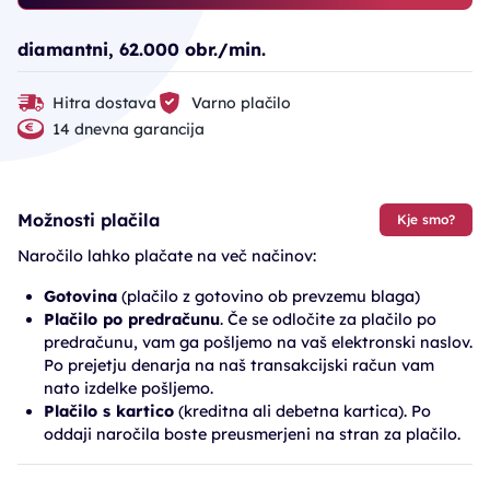
diamantni, 62.000 obr./min.
Hitra dostava
Varno plačilo
14 dnevna garancija
Možnosti plačila
Kje smo?
Naročilo lahko plačate na več načinov:
Gotovina
(plačilo z gotovino ob prevzemu blaga)
Plačilo po predračunu
. Če se odločite za plačilo po
predračunu, vam ga pošljemo na vaš elektronski naslov.
Po prejetju denarja na naš transakcijski račun vam
nato izdelke pošljemo.
Plačilo s kartico
(kreditna ali debetna kartica). Po
oddaji naročila boste preusmerjeni na stran za plačilo.