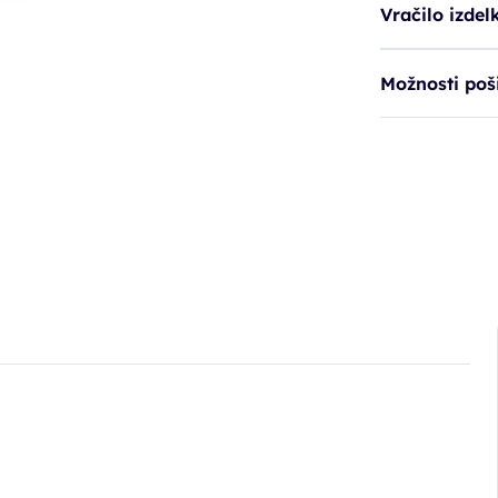
Vračilo izdel
Možnosti poši