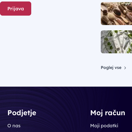
Prijava
Poglej vse
Podjetje
Moj račun
O nas
Moji podatki