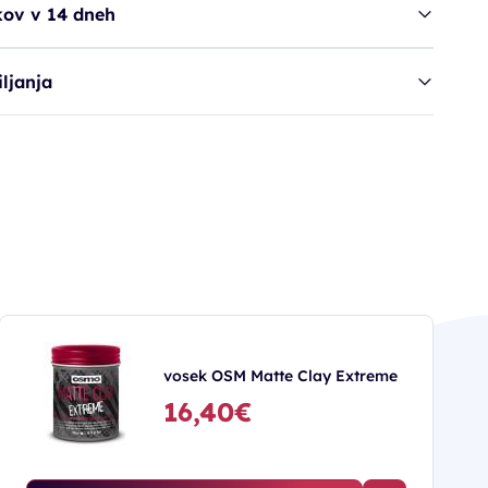
kov v 14 dneh
ljanja
vosek OSM Matte Clay Extreme
16,40€