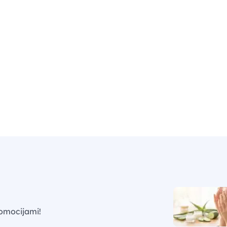
omocijami!