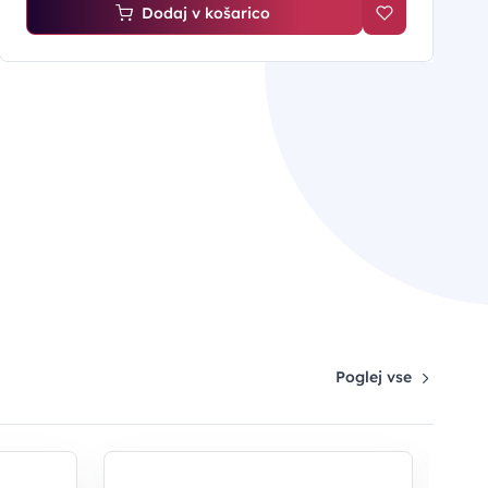
Dodaj v košarico
Poglej vse