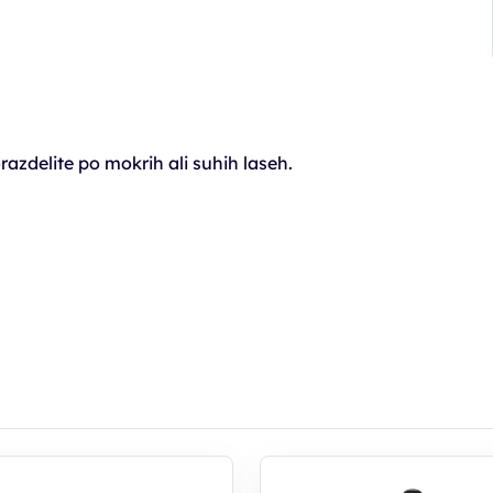
zdelite po mokrih ali suhih laseh.