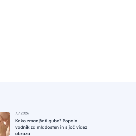
7.7.2026
Kako zmanjšati gube? Popoln
vodnik za mladosten in sijoč videz
obraza