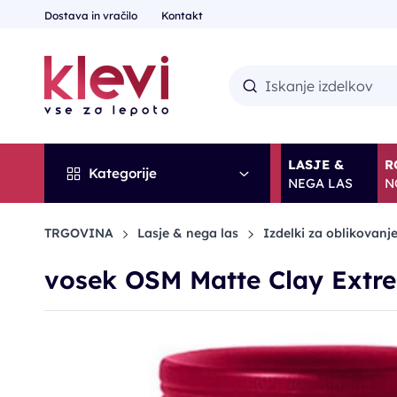
Dostava in vračilo
Kontakt
LASJE &
R
Kategorije
NEGA LAS
N
TRGOVINA
Lasje & nega las
Izdelki za oblikovanje
vosek OSM Matte Clay Extr