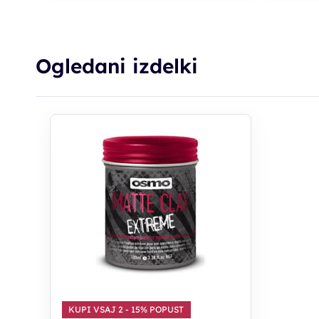
Ogledani izdelki
KUPI VSAJ 2 - 15% POPUST