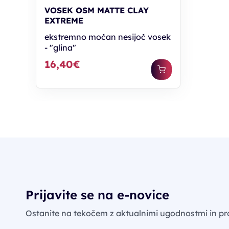
VOSEK OSM MATTE CLAY
EXTREME
ekstremno močan nesijoč vosek
- "glina"
16,40€
Prijavite se na e-novice
Ostanite na tekočem z aktualnimi ugodnostmi in pr