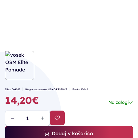
Šifra: 064023
Blagovna znamka: OSMO ESSENCE
Enota: 100ml
14,20€
Na zalogi
Dodaj v košarico