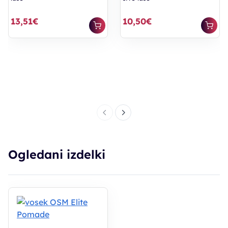
13,51€
10,50€
Ogledani izdelki