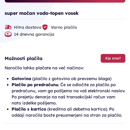
super močan vodo-topen vosek
Hitra dostava
Varno plačilo
14 dnevna garancija
Možnosti plačila
Kje smo?
Naročilo lahko plačate na več načinov:
Gotovina
(plačilo z gotovino ob prevzemu blaga)
Plačilo po predračunu
. Če se odločite za plačilo po
predračunu, vam ga pošljemo na vaš elektronski naslov.
Po prejetju denarja na naš transakcijski račun vam
nato izdelke pošljemo.
Plačilo s kartico
(kreditna ali debetna kartica). Po
oddaji naročila boste preusmerjeni na stran za plačilo.