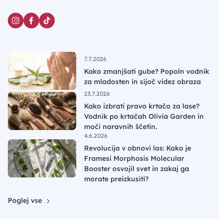
7.7.2026
Kako zmanjšati gube? Popoln vodnik
za mladosten in sijoč videz obraza
23.7.2026
Kako izbrati pravo krtačo za lase?
Vodnik po krtačah Olivia Garden in
moči naravnih ščetin.
4.6.2026
Revolucija v obnovi las: Kako je
Framesi Morphosis Molecular
Booster osvojil svet in zakaj ga
morate preizkusiti?
Poglej vse