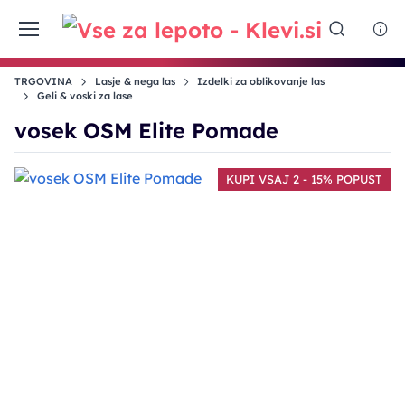
TRGOVINA
Lasje & nega las
Izdelki za oblikovanje las
Geli & voski za lase
vosek OSM Elite Pomade
KUPI VSAJ 2 - 15% POPUST