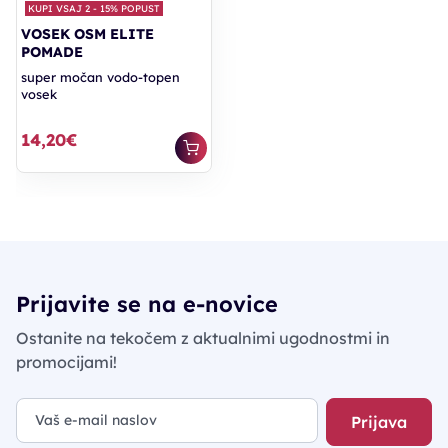
KUPI VSAJ 2 - 15% POPUST
VOSEK OSM ELITE
POMADE
super močan vodo-topen
vosek
14,20€
Prijavite se na e-novice
Ostanite na tekočem z aktualnimi ugodnostmi in
promocijami!
Prijava