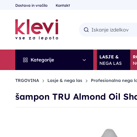
Dostava in vračilo
Kontakt
LASJE &
R
Kategorije
NEGA LAS
N
TRGOVINA
Lasje & nega las
Profesionalna nega l
šampon TRU Almond Oil S