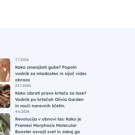
7.7.2026
Kako zmanjšati gube? Popoln
vodnik za mladosten in sijoč videz
obraza
23.7.2026
Kako izbrati pravo krtačo za lase?
Vodnik po krtačah Olivia Garden
in moči naravnih ščetin.
4.6.2026
Revolucija v obnovi las: Kako je
Framesi Morphosis Molecular
Booster osvojil svet in zakaj ga