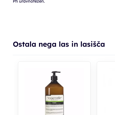
Ph uravnotežen.
Ostala nega las in lasišča