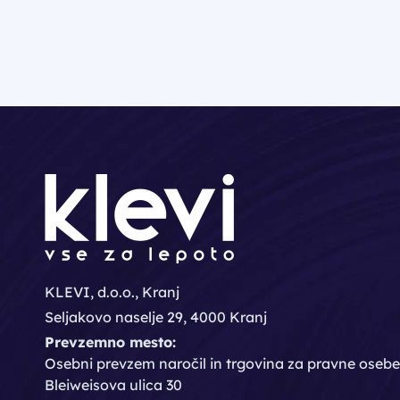
KLEVI, d.o.o., Kranj
Seljakovo naselje 29, 4000 Kranj
Prevzemno mesto:
Osebni prevzem naročil in trgovina za pravne osebe
Bleiweisova ulica 30