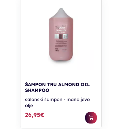
ŠAMPON TRU ALMOND OIL
SHAMPOO
salonski šampon - mandljevo
olje
26,95€