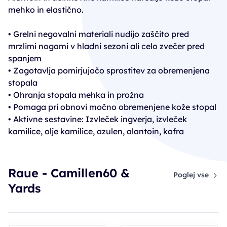
mehko in elastično.
• Grelni negovalni materiali nudijo zaščito pred
mrzlimi nogami v hladni sezoni ali celo zvečer pred
spanjem
• Zagotavlja pomirjujočo sprostitev za obremenjena
stopala
• Ohranja stopala mehka in prožna
• Pomaga pri obnovi močno obremenjene kože stopal
• Aktivne sestavine: Izvleček ingverja, izvleček
kamilice, olje kamilice, azulen, alantoin, kafra
Raue - Camillen60 &
Poglej vse
Yards