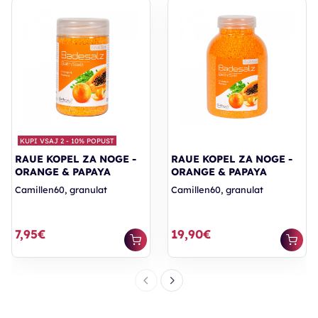
KUPI VSAJ 2 - 10% POPUST
RAUE KOPEL ZA NOGE -
RAUE KOPEL ZA NOGE -
ORANGE & PAPAYA
ORANGE & PAPAYA
Camillen60, granulat
Camillen60, granulat
7,95€
19,90€