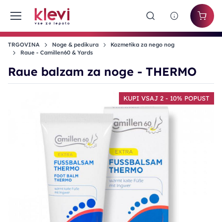
TRGOVINA
Noge & pedikura
Kozmetika za nego nog
Raue - Camillen60 & Yards
Raue balzam za noge - THERMO
KUPI VSAJ 2 - 10% POPUST