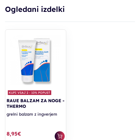
Ogledani izdelki
KUPI VSAJ 2 - 10% POPUST
RAUE BALZAM ZA NOGE -
THERMO
grelni balzam z ingverjem
8,95€