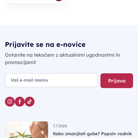
Prijavite se na e-novice
Ostanite na tekočem z aktualnimi ugodnostmi in
promocijami!
Prijava
7.7.2026
Kako zmanjšati gube? Popoln vodnik