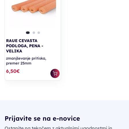
RAUE CEVASTA
PODLOGA, PENA -
VELIKA
zmanjševanje pritiska,
premer 25mm
6,50€
Prijavite se na e-novice
Ostanite na tekočem z aktualnimi ugodnostmi in