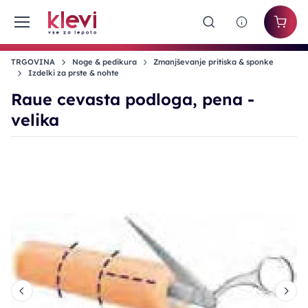
TRGOVINA
Noge & pedikura
Zmanjševanje pritiska & sponke
Izdelki za prste & nohte
Raue cevasta podloga, pena -
velika