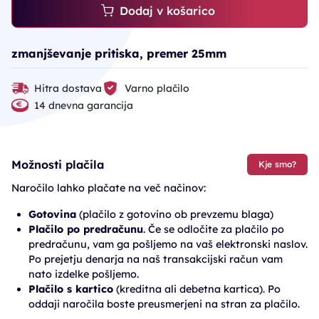
Dodaj v košarico
zmanjševanje pritiska, premer 25mm
Hitra dostava
Varno plačilo
14 dnevna garancija
Možnosti plačila
Kje smo?
Naročilo lahko plačate na več načinov:
Gotovina
(plačilo z gotovino ob prevzemu blaga)
Plačilo po predračunu
. Če se odločite za plačilo po
predračunu, vam ga pošljemo na vaš elektronski naslov.
Po prejetju denarja na naš transakcijski račun vam
nato izdelke pošljemo.
Plačilo s kartico
(kreditna ali debetna kartica). Po
oddaji naročila boste preusmerjeni na stran za plačilo.