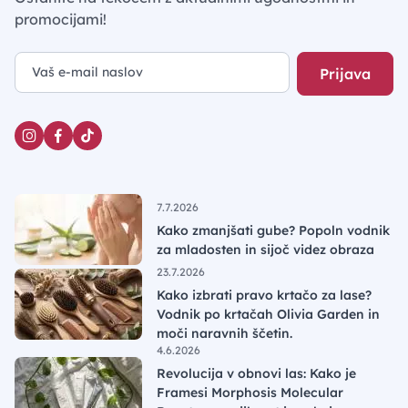
promocijami!
Prijava
7.7.2026
Kako zmanjšati gube? Popoln vodnik
za mladosten in sijoč videz obraza
23.7.2026
Kako izbrati pravo krtačo za lase?
Vodnik po krtačah Olivia Garden in
moči naravnih ščetin.
4.6.2026
Revolucija v obnovi las: Kako je
Framesi Morphosis Molecular