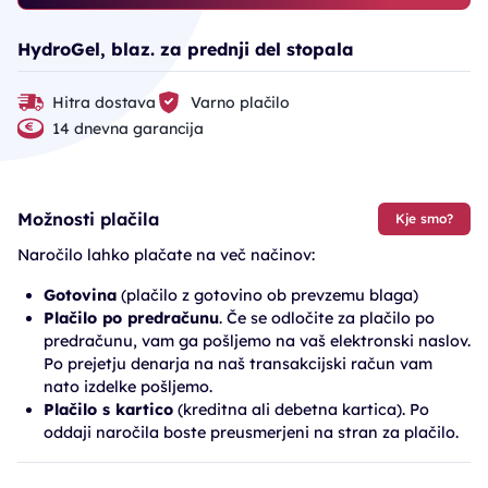
HydroGel, blaz. za prednji del stopala
Hitra dostava
Varno plačilo
14 dnevna garancija
Možnosti plačila
Kje smo?
Naročilo lahko plačate na več načinov:
Gotovina
(plačilo z gotovino ob prevzemu blaga)
Plačilo po predračunu
. Če se odločite za plačilo po
predračunu, vam ga pošljemo na vaš elektronski naslov.
Po prejetju denarja na naš transakcijski račun vam
nato izdelke pošljemo.
Plačilo s kartico
(kreditna ali debetna kartica). Po
oddaji naročila boste preusmerjeni na stran za plačilo.