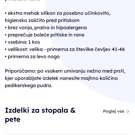
• ekstra mehak silikon za posebno učinkovito,
higiensko zaščito pred pritiskom
• brez vonja, pralna in hipoalergena
• preprečuje boleče pritiske in rane
• vsebina: 1 kos
• vellikost: velika - primerna za številke čevljev 41-46
• primerna za levo nogo
Priporočamo: po vsakem umivanju nežno med prsti,
kjer uporabljate izdelek nanesite majhno količino
pedikerskega pudra.
Izdelki za stopala &
Poglej vse
pete