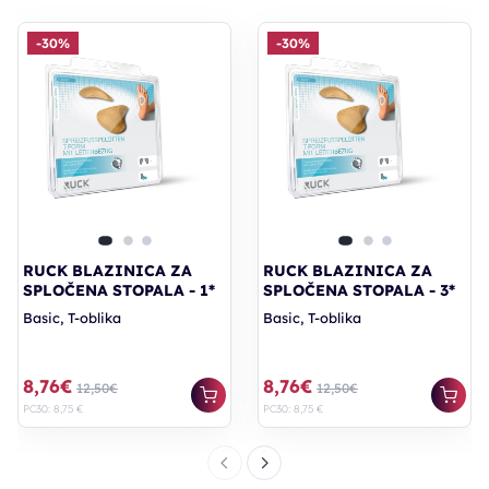
-30%
-30%
RUCK BLAZINICA ZA
RUCK BLAZINICA ZA
SPLOČENA STOPALA - 1*
SPLOČENA STOPALA - 3*
Basic, T-oblika
Basic, T-oblika
8,76€
8,76€
12,50€
12,50€
PC30: 8,75 €
PC30: 8,75 €