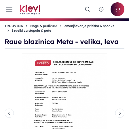
TRGOVINA
Noge & pedikura
Zmanjševanje pritiska & sponke
Izdelki za stopala & pete
Raue blazinica Meta - velika, leva