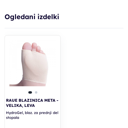
Ogledani izdelki
RAUE BLAZINICA META -
VELIKA, LEVA
HydroGel, blaz. za prednji del
stopala