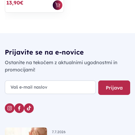
13,90€
Prijavite se na e-novice
Ostanite na tekočem z aktualnimi ugodnostmi in
promocijami!
Prijava
7.7.2026