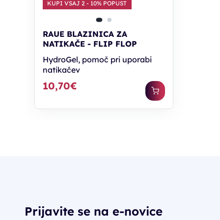
KUPI VSAJ 2 - 10% POPUST
RAUE BLAZINICA ZA
NATIKAČE - FLIP FLOP
HydroGel, pomoč pri uporabi
natikačev
10,70€
Prijavite se na e-novice