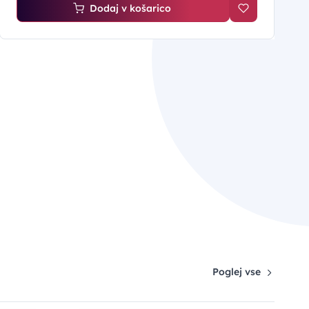
Dodaj v košarico
Poglej vse