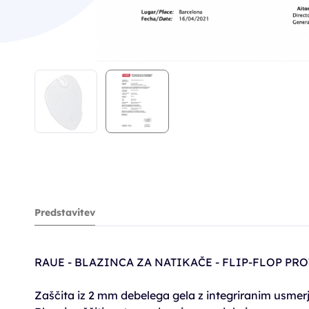
Predstavitev
RAUE - BLAZINCA ZA NATIKAČE - FLIP-FLOP PR
Zaščita iz 2 mm debelega gela z integriranim usmer