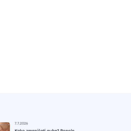
7.7.2026
Kako zmanjšati gube? Popoln