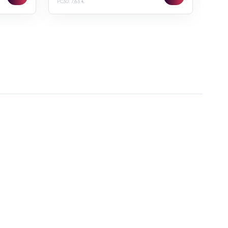
PC30: 7,63 €