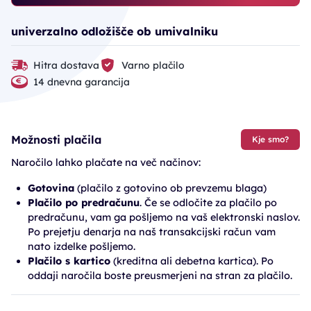
univerzalno odložišče ob umivalniku
Hitra dostava
Varno plačilo
14 dnevna garancija
Možnosti plačila
Kje smo?
Naročilo lahko plačate na več načinov:
Gotovina
(plačilo z gotovino ob prevzemu blaga)
Plačilo po predračunu
. Če se odločite za plačilo po
predračunu, vam ga pošljemo na vaš elektronski naslov.
Po prejetju denarja na naš transakcijski račun vam
nato izdelke pošljemo.
Plačilo s kartico
(kreditna ali debetna kartica). Po
oddaji naročila boste preusmerjeni na stran za plačilo.