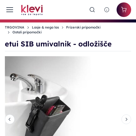
TRGOVINA
Lasje & nega las
Frizerski pripomočki
Ostali pripomočki
etui SIB umivalnik - odložišče