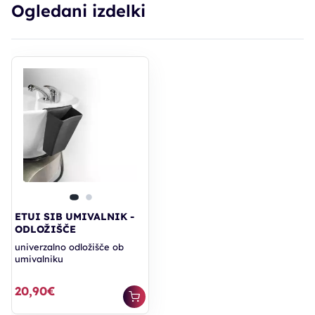
Ogledani izdelki
ETUI SIB UMIVALNIK -
ODLOŽIŠČE
univerzalno odložišče ob
umivalniku
20,90€