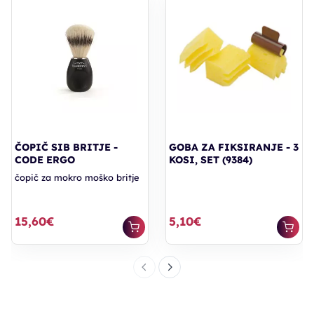
ČOPIČ SIB BRITJE -
GOBA ZA FIKSIRANJE - 3
CODE ERGO
KOSI, SET (9384)
čopič za mokro moško britje
15,60€
5,10€