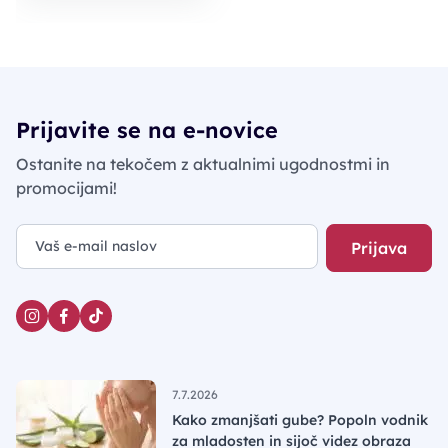
Prijavite se na e-novice
Ostanite na tekočem z aktualnimi ugodnostmi in
promocijami!
Prijava
7.7.2026
Kako zmanjšati gube? Popoln vodnik
za mladosten in sijoč videz obraza