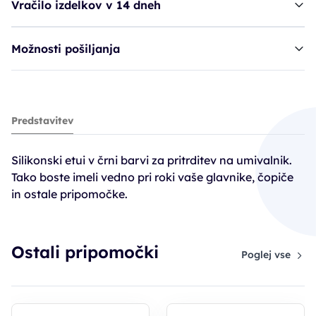
Vračilo izdelkov v 14 dneh
Možnosti pošiljanja
etui SIB umivalnik - odložišče
Predstavitev
20,90€
Silikonski etui v črni barvi za pritrditev na umivalnik.
Tako boste imeli vedno pri roki vaše glavnike, čopiče
in ostale pripomočke.
Ostali pripomočki
Poglej vse