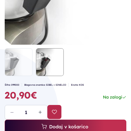
Šifra: 099000
Blagovna znamka: SIBEL = SINELCO
Enota: KOS
20,90€
Na zalogi
Dodaj v košarico