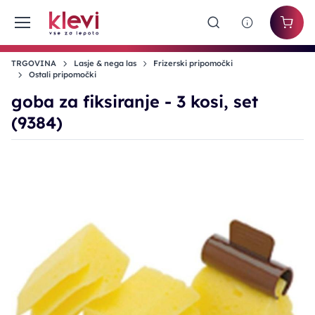
TRGOVINA
Lasje & nega las
Frizerski pripomočki
Ostali pripomočki
goba za fiksiranje - 3 kosi, set
(9384)