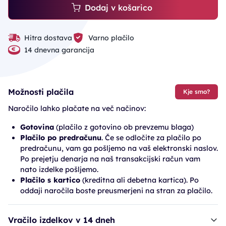
Dodaj v košarico
Hitra dostava
Varno plačilo
14 dnevna garancija
Možnosti plačila
Kje smo?
Naročilo lahko plačate na več načinov:
Gotovina
(plačilo z gotovino ob prevzemu blaga)
Plačilo po predračunu
. Če se odločite za plačilo po
predračunu, vam ga pošljemo na vaš elektronski naslov.
Po prejetju denarja na naš transakcijski račun vam
nato izdelke pošljemo.
Plačilo s kartico
(kreditna ali debetna kartica). Po
oddaji naročila boste preusmerjeni na stran za plačilo.
Vračilo izdelkov v 14 dneh