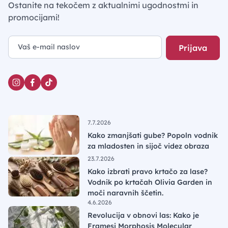
Ostanite na tekočem z aktualnimi ugodnostmi in
promocijami!
Prijava
7.7.2026
Kako zmanjšati gube? Popoln vodnik
za mladosten in sijoč videz obraza
23.7.2026
Kako izbrati pravo krtačo za lase?
Vodnik po krtačah Olivia Garden in
moči naravnih ščetin.
4.6.2026
Revolucija v obnovi las: Kako je
Framesi Morphosis Molecular