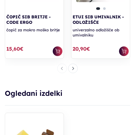
ČOPIČ SIB BRITJE -
ETUI SIB UMIVALNIK -
CODE ERGO
ODLOŽIŠČE
čopič za mokro moško britje
univerzalno odložišče ob
umivalniku
15,60€
20,90€
Ogledani izdelki