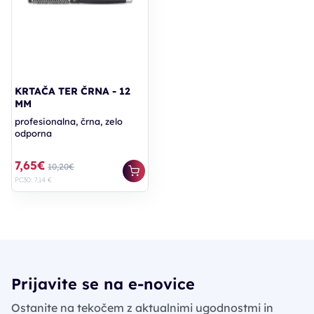
KRTAČA TER ČRNA - 12
MM
profesionalna, črna, zelo
odporna
7,65€
10,20€
PC30: 7,14 €
Prijavite se na e-novice
Ostanite na tekočem z aktualnimi ugodnostmi in