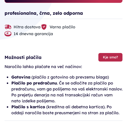
profesionalna, črna, zelo odporna
Hitra dostava
Varno plačilo
14 dnevna garancija
Možnosti plačila
Kje smo?
Naročilo lahko plačate na več načinov:
Gotovina
(plačilo z gotovino ob prevzemu blaga)
Plačilo po predračunu
. Če se odločite za plačilo po
predračunu, vam ga pošljemo na vaš elektronski naslov.
Po prejetju denarja na naš transakcijski račun vam
nato izdelke pošljemo.
Plačilo s kartico
(kreditna ali debetna kartica). Po
oddaji naročila boste preusmerjeni na stran za plačilo.