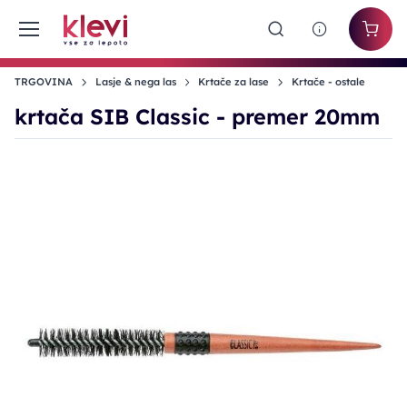
TRGOVINA
Lasje & nega las
Krtače za lase
Krtače - ostale
krtača SIB Classic - premer 20mm