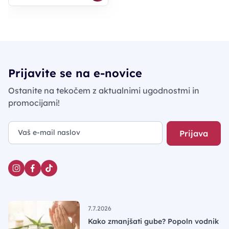
Prijavite se na e-novice
Ostanite na tekočem z aktualnimi ugodnostmi in
promocijami!
Prijava
7.7.2026
Kako zmanjšati gube? Popoln vodnik