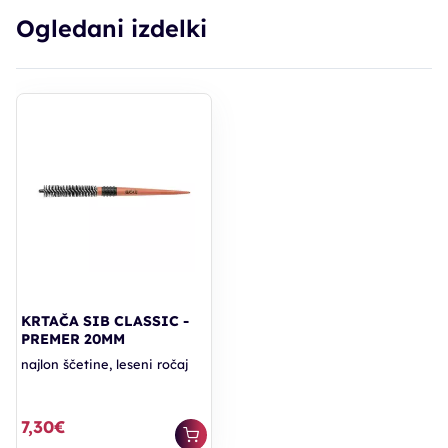
Ogledani izdelki
KRTAČA SIB CLASSIC -
PREMER 20MM
najlon ščetine, leseni ročaj
7,30€