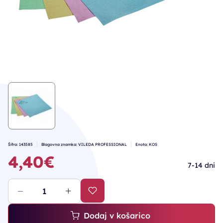
Šifra: 143585
Blagovna znamka: VILEDA PROFESSIONAL
Enota: KOS
4,40€
7-14 dni
Dodaj v košarico