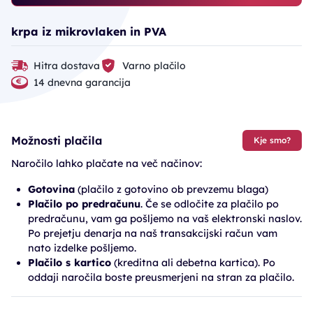
krpa iz mikrovlaken in PVA
Hitra dostava
Varno plačilo
14 dnevna garancija
Možnosti plačila
Kje smo?
Naročilo lahko plačate na več načinov:
Gotovina
(plačilo z gotovino ob prevzemu blaga)
Plačilo po predračunu
. Če se odločite za plačilo po
predračunu, vam ga pošljemo na vaš elektronski naslov.
Po prejetju denarja na naš transakcijski račun vam
nato izdelke pošljemo.
Plačilo s kartico
(kreditna ali debetna kartica). Po
oddaji naročila boste preusmerjeni na stran za plačilo.