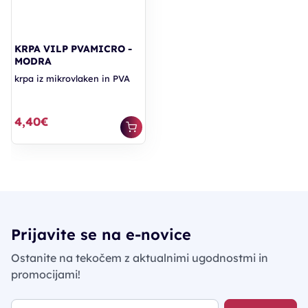
KRPA VILP PVAMICRO -
MODRA
krpa iz mikrovlaken in PVA
4,40€
Prijavite se na e-novice
Ostanite na tekočem z aktualnimi ugodnostmi in
promocijami!