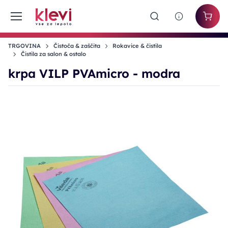
TRGOVINA
Čistoča & zaščita
Rokavice & čistila
Čistila za salon & ostalo
krpa VILP PVAmicro - modra