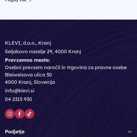
KLEVI, d.o.o., Kranj
Seljakovo naselje 29, 4000 Kranj
Prevzemno mesto:
Osebni prevzem naročil in trgovina za pravne osebe
Bleiweisova ulica 30
4000 Kranj, Slovenija
info@klevi.si
04 2315 930
Podjetje