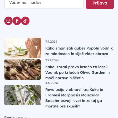
Prijava
7.7.2026
Kako zmanjšati gube? Popoln vodnik
za mladosten in sijoč videz obraza
23.7.2026
Kako izbrati pravo krtačo za lase?
Vodnik po krtačah Olivia Garden in
moči naravnih ščetin.
4.6.2026
Revolucija v obnovi las: Kako je
Framesi Morphosis Molecular
Booster osvojil svet in zakaj ga
morate preizkusiti?
Poglej vse