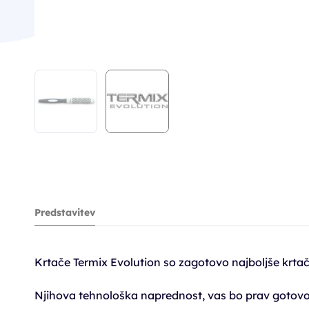
Predstavitev
Krtače Termix Evolution so zagotovo najboljše krtače
Njihova tehnološka naprednost, vas bo prav gotovo f