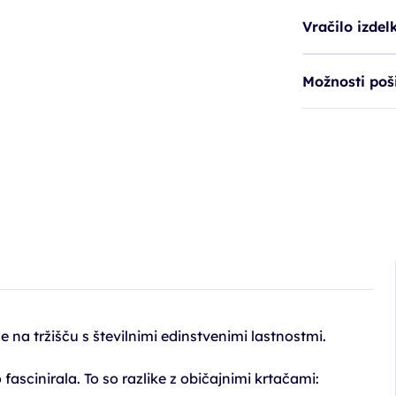
Vračilo izdel
Možnosti poši
 na tržišču s številnimi edinstvenimi lastnostmi.
ascinirala. To so razlike z običajnimi krtačami: