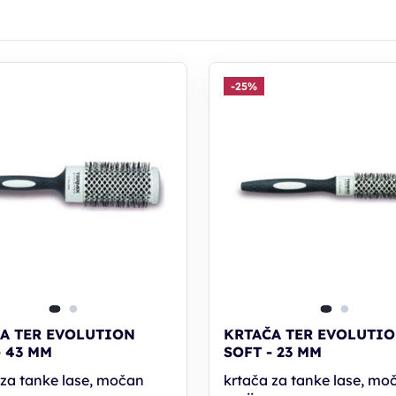
-25%
A TER EVOLUTION
KRTAČA TER EVOLUTI
- 43 MM
SOFT - 23 MM
 za tanke lase, močan
krtača za tanke lase, mo