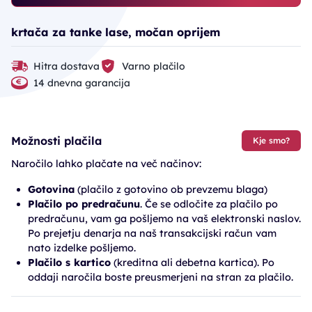
krtača za tanke lase, močan oprijem
Hitra dostava
Varno plačilo
14 dnevna garancija
Možnosti plačila
Kje smo?
Naročilo lahko plačate na več načinov:
Gotovina
(plačilo z gotovino ob prevzemu blaga)
Plačilo po predračunu
. Če se odločite za plačilo po
predračunu, vam ga pošljemo na vaš elektronski naslov.
Po prejetju denarja na naš transakcijski račun vam
nato izdelke pošljemo.
Plačilo s kartico
(kreditna ali debetna kartica). Po
oddaji naročila boste preusmerjeni na stran za plačilo.