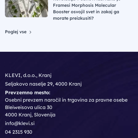
Framesi Morphosis Molecular
Booster osvojil svet in zakaj ga
morate preizkusiti?
Poglej vse
KLEVI, d.o.o., Kranj
Seljakovo naselje 29, 4000 Kranj
Prevzemno mesto:
Osebni prevzem naročil in trgovina za pravne osebe
Bleiweisova ulica 30
4000 Kranj, Slovenija
info@klevi.si
04 2315 930