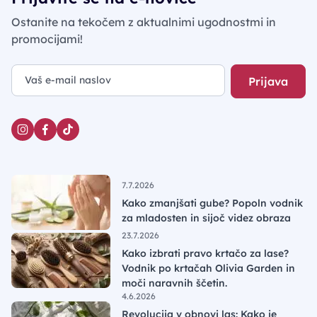
Ostanite na tekočem z aktualnimi ugodnostmi in
promocijami!
Prijava
7.7.2026
Kako zmanjšati gube? Popoln vodnik
za mladosten in sijoč videz obraza
23.7.2026
Kako izbrati pravo krtačo za lase?
Vodnik po krtačah Olivia Garden in
moči naravnih ščetin.
4.6.2026
Revolucija v obnovi las: Kako je