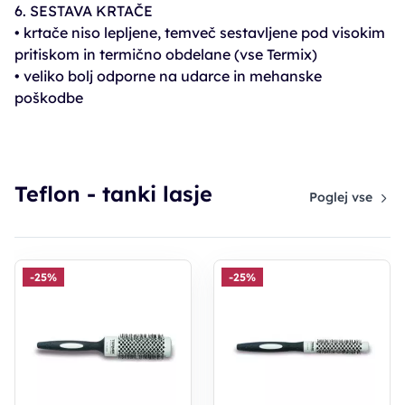
6. SESTAVA KRTAČE
• krtače niso lepljene, temveč sestavljene pod visokim
pritiskom in termično obdelane (vse Termix)
• veliko bolj odporne na udarce in mehanske
poškodbe
Teflon - tanki lasje
Poglej vse
-25%
-25%