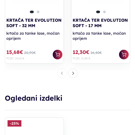
KRTAČA TER EVOLUTION
KRTAČA TER EVOLUTION
SOFT - 32 MM
SOFT - 17 MM
krtača za tanke lase, močan
krtača za tanke lase, močan
oprijem
oprijem
15,68€
12,30€
20,90€
16,40€
PC30: 14,63 €
PC30: 11,48 €
Ogledani izdelki
-25%