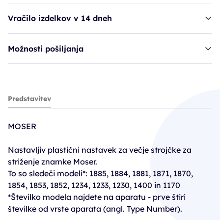
Vračilo izdelkov v 14 dneh
Možnosti pošiljanja
nastavek MOS veliki aparati - 12 mm
Predstavitev
3,90€
MOSER
Nastavljiv plastični nastavek za večje strojčke za
striženje znamke Moser.
To so sledeči modeli*: 1885, 1884, 1881, 1871, 1870,
1854, 1853, 1852, 1234, 1233, 1230, 1400 in 1170
*Številko modela najdete na aparatu - prve štiri
številke od vrste aparata (angl. Type Number).