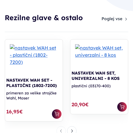
Rezilne glave & ostalo
Poglej vse
NASTAVEK WAH SET,
UNIVERZALNI - 8 KOS
NASTAVEK WAH SET -
PLASTIČNI (1802-7200)
plastični (03170-400)
primeren za velike strojčke
Wahl, Moser
20,90€
16,95€