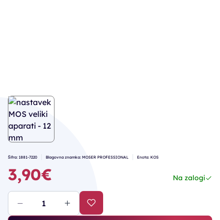
Šifra: 1881-7220
Blagovna znamka: MOSER PROFESSIONAL
Enota: KOS
3,90€
Na zalogi