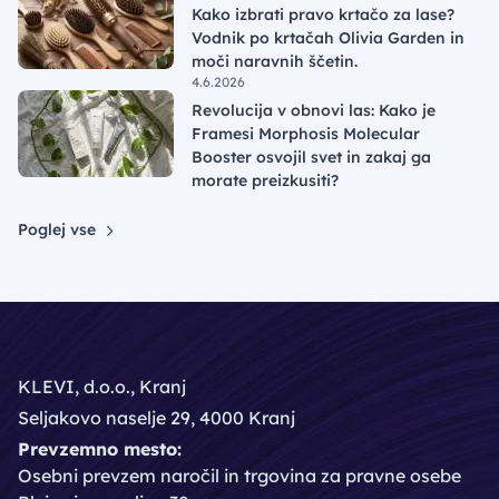
Kako izbrati pravo krtačo za lase?
Vodnik po krtačah Olivia Garden in
moči naravnih ščetin.
4.6.2026
Revolucija v obnovi las: Kako je
Framesi Morphosis Molecular
Booster osvojil svet in zakaj ga
morate preizkusiti?
Poglej vse
KLEVI, d.o.o., Kranj
Seljakovo naselje 29, 4000 Kranj
Prevzemno mesto:
Osebni prevzem naročil in trgovina za pravne osebe