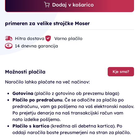
Dodaj v košarico
primeren za velike strojčke Moser
Hitra dostava
Varno plačilo
14 dnevna garancija
Možnosti plačila
Kje smo?
Naročilo lahko plačate na več načinov:
Gotovina
(plačilo z gotovino ob prevzemu blaga)
Plačilo po predračunu
. Če se odločite za plačilo po
predračunu, vam ga pošljemo na vaš elektronski naslov.
Po prejetju denarja na naš transakcijski račun vam
nato izdelke pošljemo.
Plačilo s kartico
(kreditna ali debetna kartica). Po
oddaji naročila boste preusmerjeni na stran za plačilo.