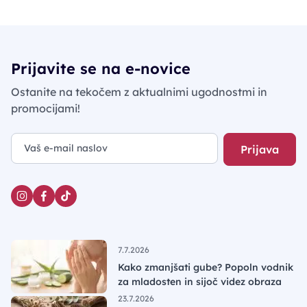
Prijavite se na e-novice
Ostanite na tekočem z aktualnimi ugodnostmi in
promocijami!
Prijava
7.7.2026
Kako zmanjšati gube? Popoln vodnik
za mladosten in sijoč videz obraza
23.7.2026