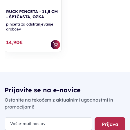
RUCK PINCETA - 11,5 CM
- ŠPIČASTA, OZKA
pinceta za odstranjevanje
drobcev
14,90€
Prijavite se na e-novice
Ostanite na tekočem z aktualnimi ugodnostmi in
promocijami!
Prijava