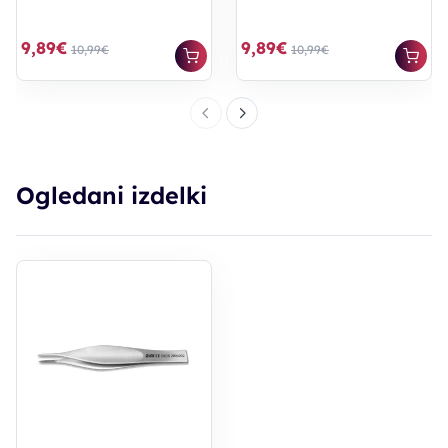
9,89€
9,89€
10,99€
10,99€
Ogledani izdelki