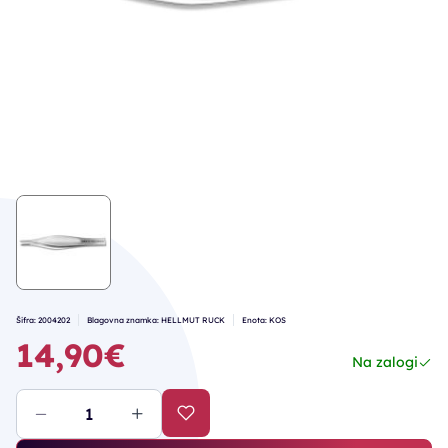
Šifra: 2004202
Blagovna znamka: HELLMUT RUCK
Enota: KOS
14,90€
Na zalogi