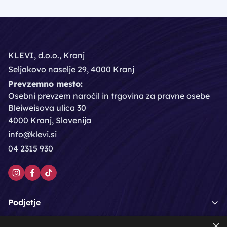
KLEVI, d.o.o., Kranj
Seljakovo naselje 29, 4000 Kranj
Prevzemno mesto:
Osebni prevzem naročil in trgovina za pravne osebe
Bleiweisova ulica 30
4000 Kranj, Slovenija
info@klevi.si
04 2315 930
Podjetje
×