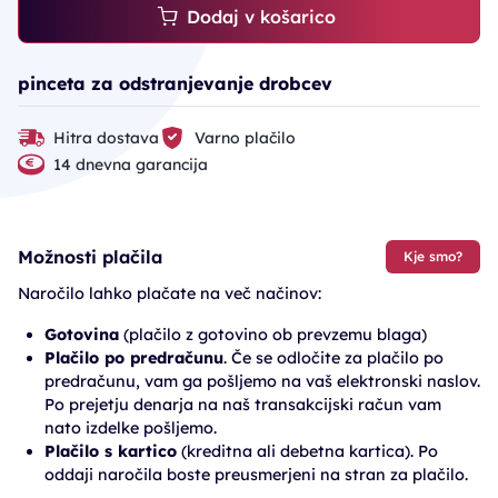
Dodaj v košarico
pinceta za odstranjevanje drobcev
Hitra dostava
Varno plačilo
14 dnevna garancija
Možnosti plačila
Kje smo?
Naročilo lahko plačate na več načinov:
Gotovina
(plačilo z gotovino ob prevzemu blaga)
Plačilo po predračunu
. Če se odločite za plačilo po
predračunu, vam ga pošljemo na vaš elektronski naslov.
Po prejetju denarja na naš transakcijski račun vam
nato izdelke pošljemo.
Plačilo s kartico
(kreditna ali debetna kartica). Po
oddaji naročila boste preusmerjeni na stran za plačilo.