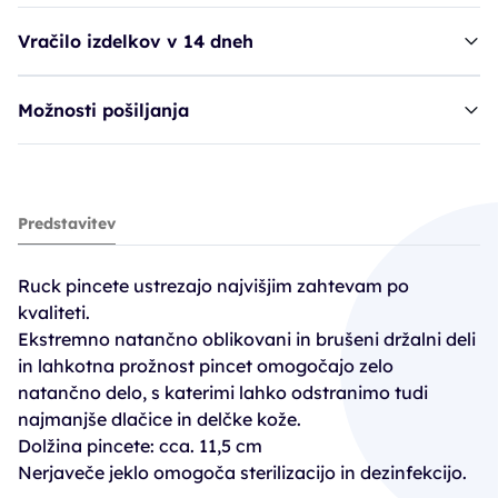
Vračilo izdelkov v 14 dneh
Možnosti pošiljanja
Ruck pinceta - 11,5 cm - špičasta, ozka
Predstavitev
14,90€
Ruck pincete ustrezajo najvišjim zahtevam po
kvaliteti.
Ekstremno natančno oblikovani in brušeni držalni deli
in lahkotna prožnost pincet omogočajo zelo
natančno delo, s katerimi lahko odstranimo tudi
najmanjše dlačice in delčke kože.
Dolžina pincete: cca. 11,5 cm
Nerjaveče jeklo omogoča sterilizacijo in dezinfekcijo.