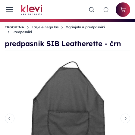
TRGOVINA
Lasje & nega las
Ogrinjala & predpasniki
Predpasniki
predpasnik SIB Leatherette - črn