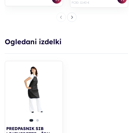
PC30: 12,40 €
Ogledani izdelki
PREDPASNIK SIB