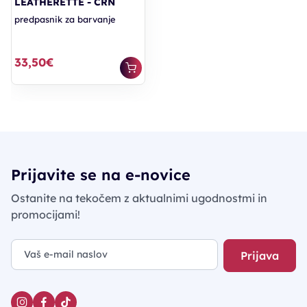
LEATHERETTE - ČRN
predpasnik za barvanje
33,50€
Prijavite se na e-novice
Ostanite na tekočem z aktualnimi ugodnostmi in
promocijami!
Prijava