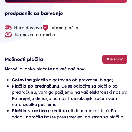
predpasnik za barvanje
Hitra dostava
Varno plačilo
14 dnevna garancija
Možnosti plačila
Kje smo?
Naročilo lahko plačate na več načinov:
Gotovina
(plačilo z gotovino ob prevzemu blaga)
Plačilo po predračunu
. Če se odločite za plačilo po
predračunu, vam ga pošljemo na vaš elektronski naslov.
Po prejetju denarja na naš transakcijski račun vam
nato izdelke pošljemo.
Plačilo s kartico
(kreditna ali debetna kartica). Po
oddaji naročila boste preusmerjeni na stran za plačilo.