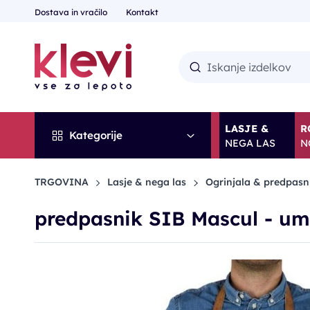
Dostava in vračilo
Kontakt
LASJE &
R
Kategorije
NEGA LAS
N
TRGOVINA
Lasje & nega las
Ogrinjala & predpasn
predpasnik SIB Mascul - um