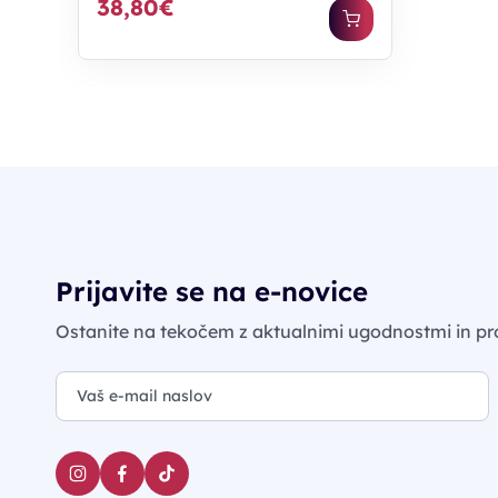
38,80€
Prijavite se na e-novice
Ostanite na tekočem z aktualnimi ugodnostmi in pr