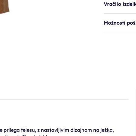
Vračilo izdel
Možnosti poši
prilega telesu, z nastavljivim dizajnom na ježka,