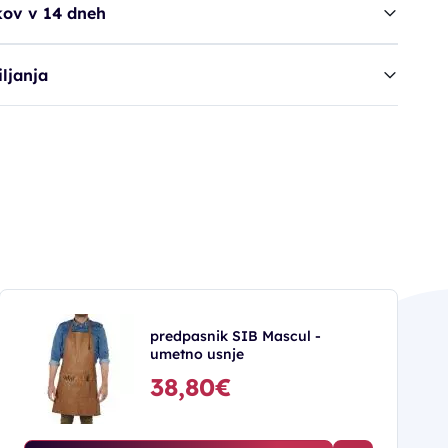
kov v 14 dneh
ljanja
predpasnik SIB Mascul -
umetno usnje
38,80€