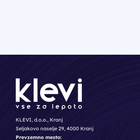
KLEVI, d.o.o., Kranj
Seljakovo naselje 29, 4000 Kranj
Prevzemno mesto: