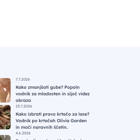
7.7.2026
Kako zmanjšati gube? Popoln
vodnik za mladosten in sijoč videz
obraza
23.7.2026
Kako izbrati pravo krtačo za lase?
Vodnik po krtačah Olivia Garden
in moči naravnih ščetin.
4.6.2026