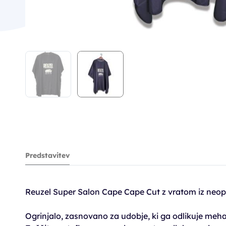
Predstavitev
Reuzel Super Salon Cape Cape Cut z vratom iz neo
Ogrinjalo, zasnovano za udobje, ki ga odlikuje meha