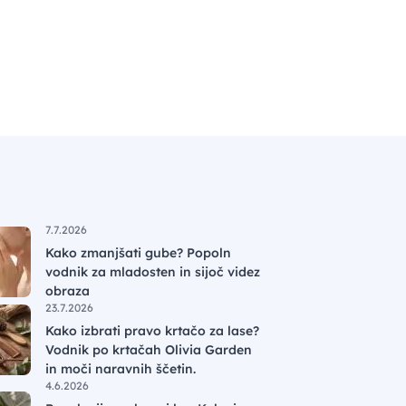
7.7.2026
Kako zmanjšati gube? Popoln
vodnik za mladosten in sijoč videz
obraza
23.7.2026
Kako izbrati pravo krtačo za lase?
Vodnik po krtačah Olivia Garden
in moči naravnih ščetin.
4.6.2026