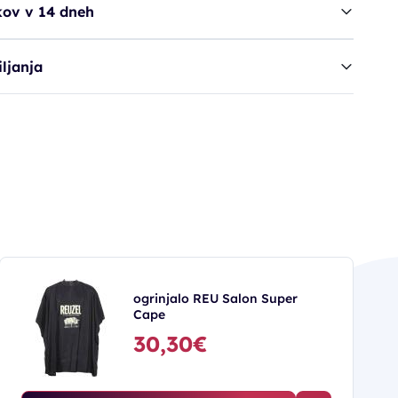
kov v 14 dneh
ljanja
ogrinjalo REU Salon Super
Cape
30,30€