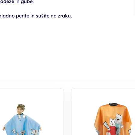
madeže in gube.
hladno perite in sušite na zraku.