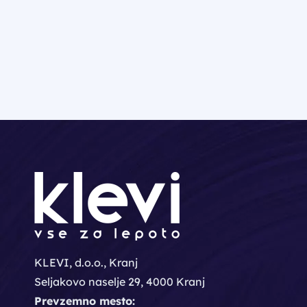
KLEVI, d.o.o., Kranj
Seljakovo naselje 29, 4000 Kranj
Prevzemno mesto: