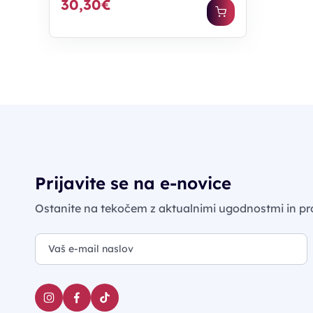
30,30€
Prijavite se na e-novice
Ostanite na tekočem z aktualnimi ugodnostmi in pr