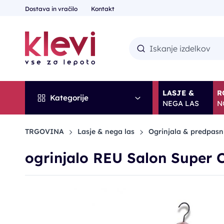
Dostava in vračilo
Kontakt
LASJE &
R
Kategorije
NEGA LAS
N
TRGOVINA
Lasje & nega las
Ogrinjala & predpasn
ogrinjalo REU Salon Super 
POPUST