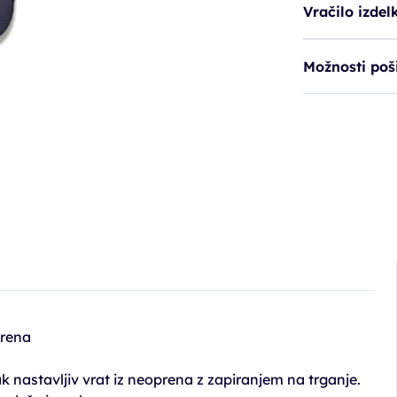
Vračilo izdel
Možnosti poši
prena
k nastavljiv vrat iz neoprena z zapiranjem na trganje.