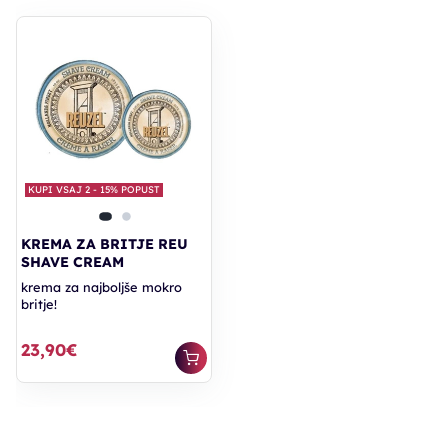
KUPI VSAJ 2 - 15% POPUST
KREMA ZA BRITJE REU
SHAVE CREAM
krema za najboljše mokro
britje!
23,90€