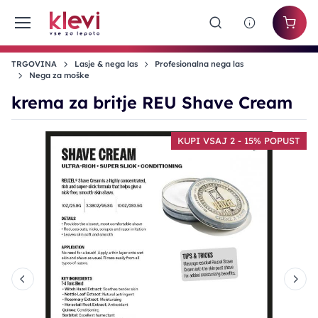
TRGOVINA
Lasje & nega las
Profesionalna nega las
Nega za moške
krema za britje REU Shave Cream
T
KUPI VSAJ 2 - 15% POPUST