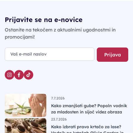
Prijavite se na e-novice
Ostanite na tekočem z aktualnimi ugodnostmi in
promocijami!
Prijava
7.7.2026
Kako zmanjšati gube? Popoln vodnik
za mladosten in sijoč videz obraza
23.7.2026
Kako izbrati pravo krtačo za lase?