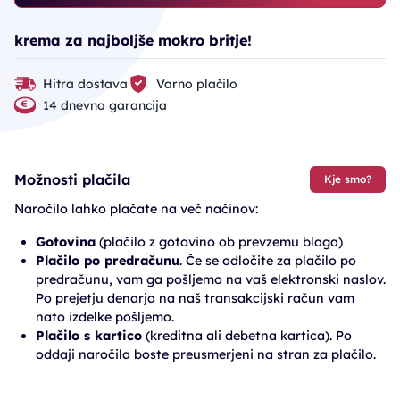
krema za najboljše mokro britje!
Hitra dostava
Varno plačilo
14 dnevna garancija
Možnosti plačila
Kje smo?
Naročilo lahko plačate na več načinov:
Gotovina
(plačilo z gotovino ob prevzemu blaga)
Plačilo po predračunu
. Če se odločite za plačilo po
predračunu, vam ga pošljemo na vaš elektronski naslov.
Po prejetju denarja na naš transakcijski račun vam
nato izdelke pošljemo.
Plačilo s kartico
(kreditna ali debetna kartica). Po
oddaji naročila boste preusmerjeni na stran za plačilo.