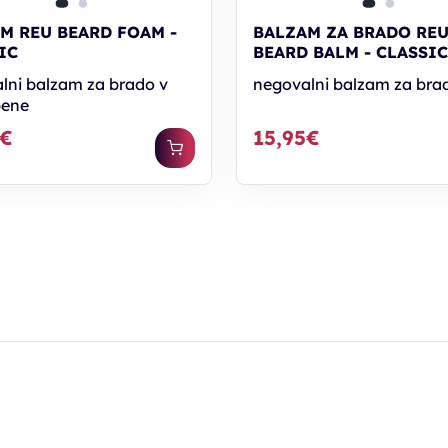
M REU BEARD FOAM -
BALZAM ZA BRADO RE
IC
BEARD BALM - CLASSI
lni balzam za brado v
negovalni balzam za bra
pene
5€
15,95€