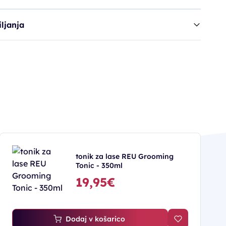
ljanja
tonik za lase REU Grooming
Tonic - 350ml
19,95€
Dodaj v košarico