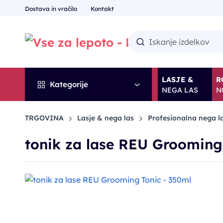
Dostava in vračilo
Kontakt
LASJE &
R
Kategorije
NEGA LAS
N
TRGOVINA
Lasje & nega las
Profesionalna nega l
tonik za lase REU Grooming
POPUST