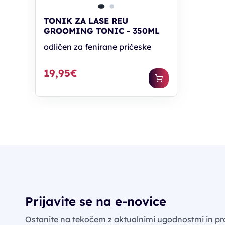
TONIK ZA LASE REU
GROOMING TONIC - 350ML
odličen za fenirane pričeske
19,95€
Prijavite se na e-novice
Ostanite na tekočem z aktualnimi ugodnostmi in pr