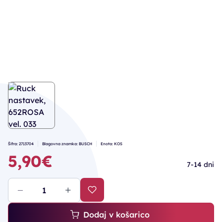
Šifra: 2713704
Blagovna znamka: BUSCH
Enota: KOS
5,90€
7-14 dni
Dodaj v košarico