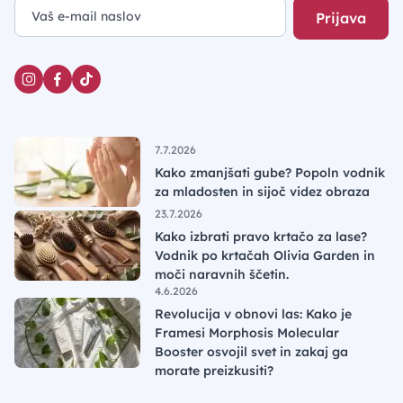
Prijava
7.7.2026
Kako zmanjšati gube? Popoln vodnik
za mladosten in sijoč videz obraza
23.7.2026
Kako izbrati pravo krtačo za lase?
Vodnik po krtačah Olivia Garden in
moči naravnih ščetin.
4.6.2026
Revolucija v obnovi las: Kako je
Framesi Morphosis Molecular
Booster osvojil svet in zakaj ga
morate preizkusiti?