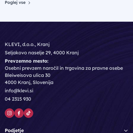
Poglej vse
KLEVI, d.o.o., Kranj
Seljakovo naselje 29, 4000 Kranj
Prevzemno mesto:
Osebni prevzem naročil in trgovina za pravne osebe
Bleiweisova ulica 30
4000 Kranj, Slovenija
info@klevi.si
04 2315 930
Podjetje