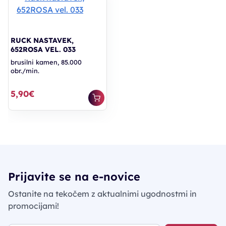
RUCK NASTAVEK,
652ROSA VEL. 033
brusilni kamen, 85.000
obr./min.
5,90€
Prijavite se na e-novice
Ostanite na tekočem z aktualnimi ugodnostmi in
promocijami!