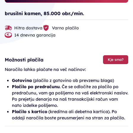
brusilni kamen, 85.000 obr./min.
Hitra dostava
Varno plačilo
14 dnevna garancija
Možnosti plačila
Kje smo?
Naročilo lahko plačate na več načinov:
Gotovina
(plačilo z gotovino ob prevzemu blaga)
Plačilo po predračunu
. Če se odločite za plačilo po
predračunu, vam ga pošljemo na vaš elektronski naslov.
Po prejetju denarja na naš transakcijski račun vam
nato izdelke pošljemo.
Plačilo s kartico
(kreditna ali debetna kartica). Po
oddaji naročila boste preusmerjeni na stran za plačilo.