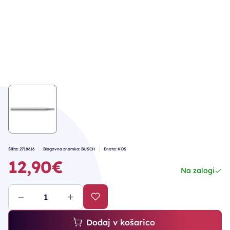
Šifra: 2718616
Blagovna znamka: BUSCH
Enota: KOS
12,90€
Na zalogi
Dodaj v košarico