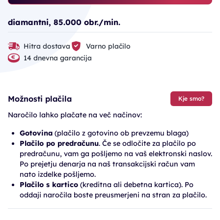
diamantni, 85.000 obr./min.
Hitra dostava
Varno plačilo
14 dnevna garancija
Možnosti plačila
Kje smo?
Naročilo lahko plačate na več načinov:
Gotovina
(plačilo z gotovino ob prevzemu blaga)
Plačilo po predračunu
. Če se odločite za plačilo po
predračunu, vam ga pošljemo na vaš elektronski naslov.
Po prejetju denarja na naš transakcijski račun vam
nato izdelke pošljemo.
Plačilo s kartico
(kreditna ali debetna kartica). Po
oddaji naročila boste preusmerjeni na stran za plačilo.