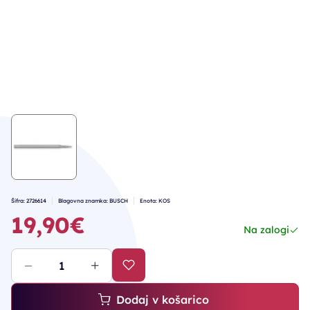
Šifra: 2726614
Blagovna znamka: BUSCH
Enota: KOS
19,90€
Na zalogi
Dodaj v košarico