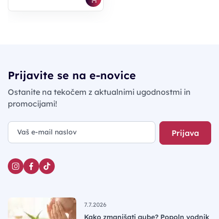
Prijavite se na e-novice
Ostanite na tekočem z aktualnimi ugodnostmi in
promocijami!
Prijava
7.7.2026
Kako zmanjšati gube? Popoln vodnik