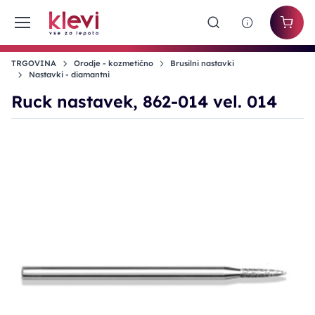
TRGOVINA
Orodje - kozmetično
Brusilni nastavki
Nastavki - diamantni
Ruck nastavek, 862-014 vel. 014