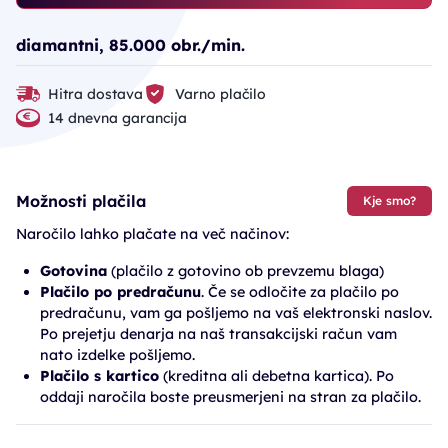
diamantni, 85.000 obr./min.
Hitra dostava
Varno plačilo
14 dnevna garancija
Možnosti plačila
Kje smo?
Naročilo lahko plačate na več načinov:
Gotovina
(plačilo z gotovino ob prevzemu blaga)
Plačilo po predračunu
. Če se odločite za plačilo po
predračunu, vam ga pošljemo na vaš elektronski naslov.
Po prejetju denarja na naš transakcijski račun vam
nato izdelke pošljemo.
Plačilo s kartico
(kreditna ali debetna kartica). Po
oddaji naročila boste preusmerjeni na stran za plačilo.