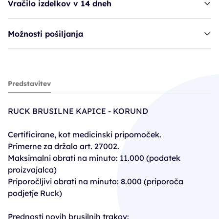
Vračilo izdelkov v 14 dneh
Možnosti pošiljanja
Ruck trak, brusilni - 10mm, grob
Predstavitev
8,10€
RUCK BRUSILNE KAPICE - KORUND
Certificirane, kot medicinski pripomoček.
Primerne za držalo art. 27002.
Maksimalni obrati na minuto: 11.000 (podatek
proizvajalca)
Priporočljivi obrati na minuto: 8.000 (priporoča
podjetje Ruck)
Prednosti novih brusilnih trakov: