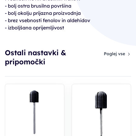
- bolj ostra brusilna površina
- bolj okolju prijazna proizvodnja
- brez vsebnosti fenolov in aldehidov
- izboljšana oprijemljivost
Ostali nastavki &
Poglej vse
pripomočki