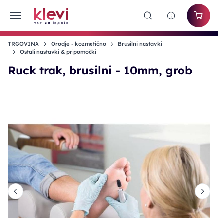
TRGOVINA
Orodje - kozmetično
Brusilni nastavki
Ostali nastavki & pripomočki
Ruck trak, brusilni - 10mm, grob