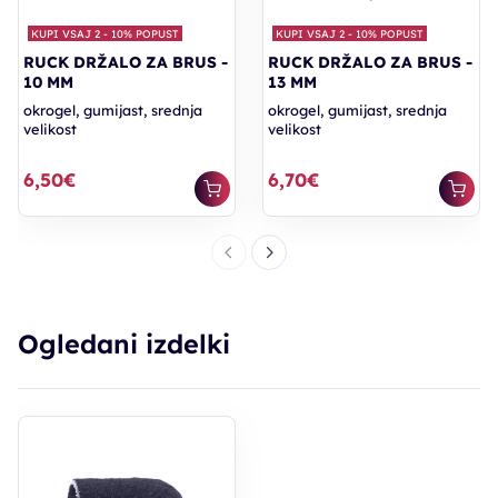
KUPI VSAJ 2 - 10% POPUST
KUPI VSAJ 2 - 10% POPUST
RUCK DRŽALO ZA BRUS -
RUCK DRŽALO ZA BRUS -
10 MM
13 MM
okrogel, gumijast, srednja
okrogel, gumijast, srednja
velikost
velikost
6,50€
6,70€
Ogledani izdelki