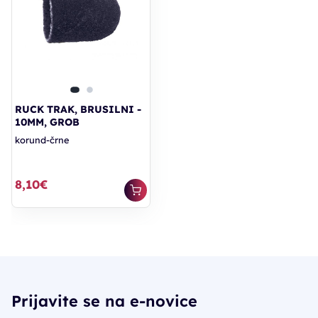
RUCK TRAK, BRUSILNI -
10MM, GROB
korund-črne
8,10€
Prijavite se na e-novice