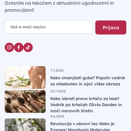
Ostanite na tekočem z aktualnimi ugodnostmi in
promocijami!
Prijava
7.7.2026
Kako zmanjšati gube? Popoln vodnik
za mladosten in sijoč videz obraza
23.7.2026
Kako izbrati pravo krtačo za lase?
Vodnik po krtačah Olivia Garden in
moči naravnih ščetin.
4.6.2026
Revolucija v obnovi las: Kako je
Framesi Morphosis Molecular