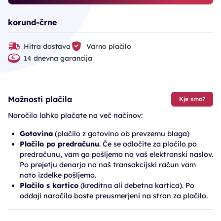
korund-črne
Hitra dostava
Varno plačilo
14 dnevna garancija
Možnosti plačila
Kje smo?
Naročilo lahko plačate na več načinov:
Gotovina
(plačilo z gotovino ob prevzemu blaga)
Plačilo po predračunu
. Če se odločite za plačilo po
predračunu, vam ga pošljemo na vaš elektronski naslov.
Po prejetju denarja na naš transakcijski račun vam
nato izdelke pošljemo.
Plačilo s kartico
(kreditna ali debetna kartica). Po
oddaji naročila boste preusmerjeni na stran za plačilo.