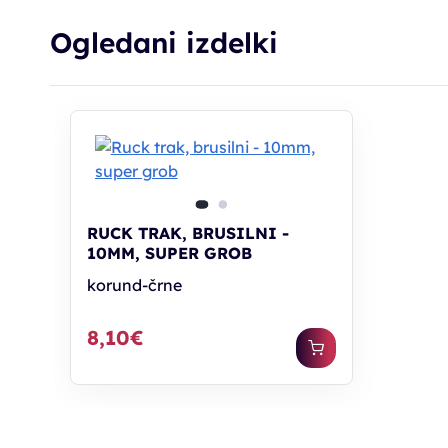
Ogledani izdelki
RUCK TRAK, BRUSILNI -
10MM, SUPER GROB
korund-črne
8,10€