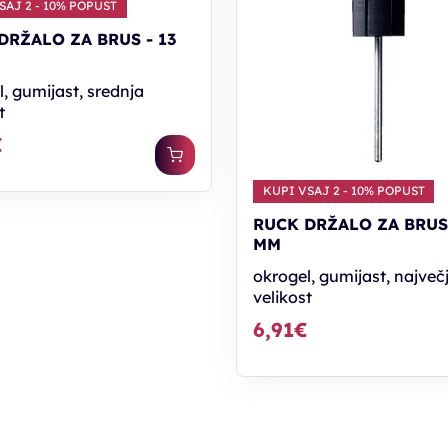
SAJ 2 - 10% POPUST
DRŽALO ZA BRUS - 13
, gumijast, srednja
t
€
KUPI VSAJ 2 - 10% POPUST
RUCK DRŽALO ZA BRUS 
MM
okrogel, gumijast, največ
velikost
6,91€