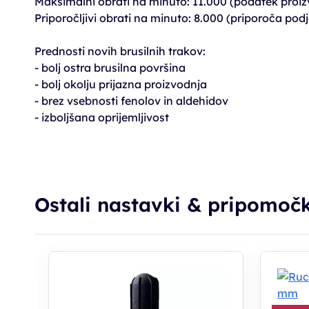
Maksimalni obrati na minuto: 11.000 (podatek proiz
Priporočljivi obrati na minuto: 8.000 (priporoča pod
Prednosti novih brusilnih trakov:
- bolj ostra brusilna površina
- bolj okolju prijazna proizvodnja
- brez vsebnosti fenolov in aldehidov
- izboljšana oprijemljivost
Ostali nastavki & pripomočk