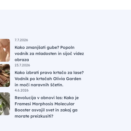
7.7.2026
Kako zmanjšati gube? Popoln
vodnik za mladosten in sijoč videz
obraza
23.7.2026
Kako izbrati pravo krtačo za lase?
Vodnik po krtačah Olivia Garden
in moči naravnih ščetin.
4.6.2026
Revolucija v obnovi las: Kako je
Framesi Morphosis Molecular
Booster osvojil svet in zakaj ga
morate preizkusiti?