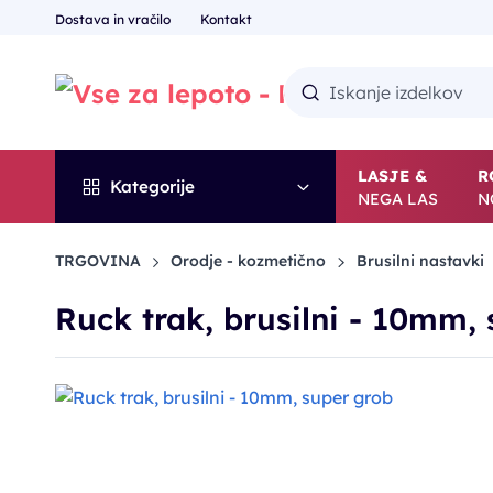
Dostava in vračilo
Kontakt
LASJE &
R
Kategorije
NEGA LAS
N
TRGOVINA
Orodje - kozmetično
Brusilni nastavki
Ruck trak, brusilni - 10mm,