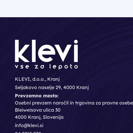
KLEVI, d.o.o., Kranj
Seljakovo naselje 29, 4000 Kranj
Prevzemno mesto:
Osebni prevzem naročil in trgovina za pravne osebe
Bleiweisova ulica 30
4000 Kranj, Slovenija
info@klevi.si