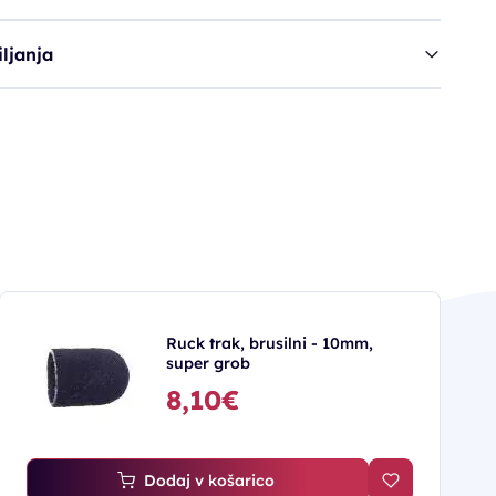
ljanja
Ruck trak, brusilni - 10mm,
super grob
8,10€
Dodaj v košarico