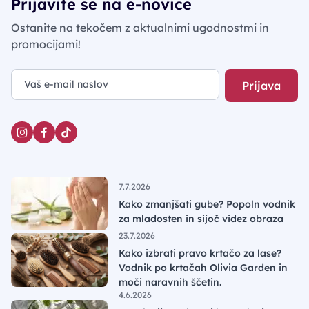
Prijavite se na e-novice
Ostanite na tekočem z aktualnimi ugodnostmi in
promocijami!
Prijava
7.7.2026
Kako zmanjšati gube? Popoln vodnik
za mladosten in sijoč videz obraza
23.7.2026
Kako izbrati pravo krtačo za lase?
Vodnik po krtačah Olivia Garden in
moči naravnih ščetin.
4.6.2026