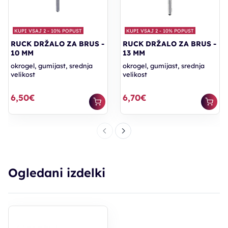
KUPI VSAJ 2 - 10% POPUST
KUPI VSAJ 2 - 10% POPUST
RUCK DRŽALO ZA BRUS -
RUCK DRŽALO ZA BRUS -
10 MM
13 MM
okrogel, gumijast, srednja
okrogel, gumijast, srednja
velikost
velikost
6,50€
6,70€
Ogledani izdelki