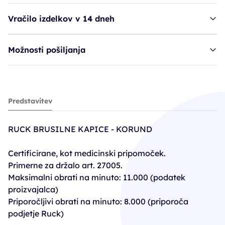
Vračilo izdelkov v 14 dneh
Možnosti pošiljanja
Ruck trak, brusilni - 13mm, super grob
Predstavitev
9,80€
RUCK BRUSILNE KAPICE - KORUND
Certificirane, kot medicinski pripomoček.
Primerne za držalo art. 27005.
Maksimalni obrati na minuto: 11.000 (podatek
proizvajalca)
Priporočljivi obrati na minuto: 8.000 (priporoča
podjetje Ruck)