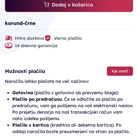
Dodaj v košarico
korund-črne
Hitra dostava
Varno plačilo
14 dnevna garancija
Možnosti plačila
Kje smo?
Naročilo lahko plačate na več načinov:
Gotovina
(plačilo z gotovino ob prevzemu blaga)
Plačilo po predračunu
. Če se odločite za plačilo po
predračunu, vam ga pošljemo na vaš elektronski naslov.
Po prejetju denarja na naš transakcijski račun vam
nato izdelke pošljemo.
Plačilo s kartico
(kreditna ali debetna kartica). Po
oddaji naročila boste preusmerjeni na stran za plačilo.