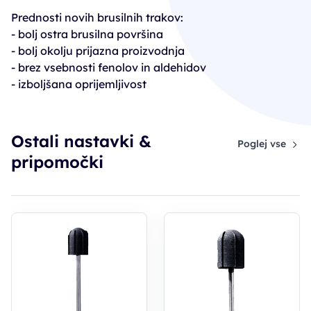
Prednosti novih brusilnih trakov:
- bolj ostra brusilna površina
- bolj okolju prijazna proizvodnja
- brez vsebnosti fenolov in aldehidov
- izboljšana oprijemljivost
Ostali nastavki &
Poglej vse
pripomočki