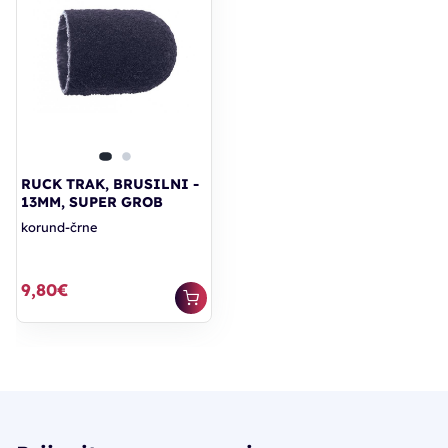
RUCK TRAK, BRUSILNI -
13MM, SUPER GROB
korund-črne
9,80€