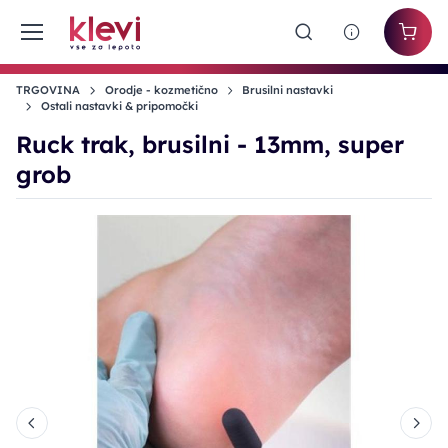
TRGOVINA
Orodje - kozmetično
Brusilni nastavki
Ostali nastavki & pripomočki
Ruck trak, brusilni - 13mm, super
grob