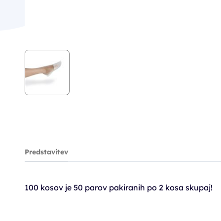
Predstavitev
100 kosov je 50 parov pakiranih po 2 kosa skupaj!