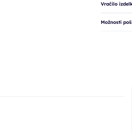
Vračilo izdel
Možnosti poši