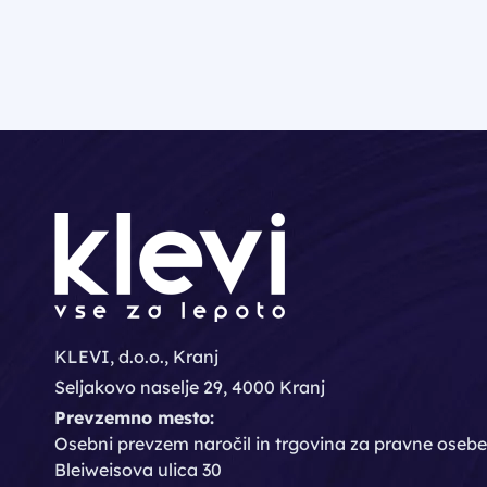
KLEVI, d.o.o., Kranj
Seljakovo naselje 29, 4000 Kranj
Prevzemno mesto:
Osebni prevzem naročil in trgovina za pravne osebe
Bleiweisova ulica 30