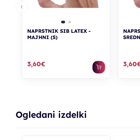
NAPRSTNIK SIB LATEX -
NAPRS
MAJHNI (S)
SREDN
3,60€
3,60
Ogledani izdelki