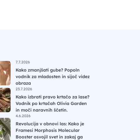
7.7.2026
Kako zmanjšati gube? Popoln
vodnik za mladosten in sijoč videz
obraza
23.7.2026
Kako izbrati pravo krtačo za lase?
Vodnik po krtačah Olivia Garden
in moči naravnih ščetin.
4.6.2026
Revolucija v obnovi las: Kako je
Framesi Morphosis Molecular
Booster osvojil svet in zakaj ga