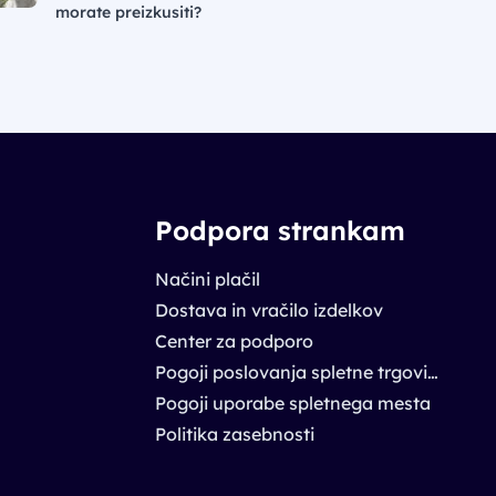
morate preizkusiti?
Podpora strankam
Načini plačil
Dostava in vračilo izdelkov
Center za podporo
Pogoji poslovanja spletne trgovine
Pogoji uporabe spletnega mesta
Politika zasebnosti